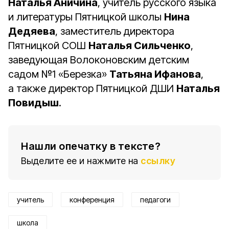
Наталья Аничина
, учитель русского языка
и литературы Пятницкой школы
Нина
Дедяева
, заместитель директора
Пятницкой СОШ
Наталья Сильченко
,
заведующая Волоконовским детским
садом №1 «Березка»
Татьяна Ифанова
,
а также директор Пятницкой ДШИ
Наталья
Повидыш
.
Нашли опечатку в тексте?
Выделите ее и нажмите на
ссылку
учитель
конференция
педагоги
школа