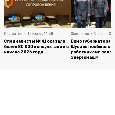
Общество
15 июня , 14:58
Общество
9 июня , 09
Специалисты МФЦ оказали
Врио губернатора 
более 80 000 консультаций с
Шуваев пообщался 
начала 2026 года
работниками завод
Энергомаш»