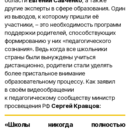
области
Евгений Савченко
, а также
другие эксперты в сфере образования. Один
из выводов, к которому пришли её
участники, – это необходимость программ
поддержки родителей, способствующих
формированию у них «педагогического
сознания». Ведь когда все школьники
страны были вынуждены учиться
дистанционно, родители стали уделять
более пристальное внимание
образовательному процессу. Как заявил
в своём видеообращении
к педагогическому сообществу министр
просвещения РФ
Сергей Кравцов
:
«Школы никогда полностью