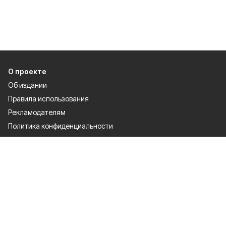
О проекте
Об издании
Правила использования
Рекламодателям
Политика конфиденциальности
Разделы
80 лет Победы
Новости
Статьи
Культура
Происшествия