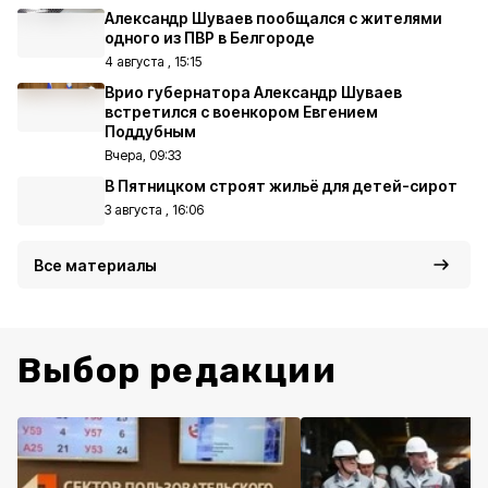
Александр Шуваев пообщался с жителями
одного из ПВР в Белгороде
4 августа , 15:15
Врио губернатора Александр Шуваев
встретился с военкором Евгением
Поддубным
Вчера, 09:33
В Пятницком строят жильё для детей-сирот
3 августа , 16:06
Все материалы
Выбор редакции