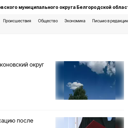
вского муниципального округа Белгородской облас
Происшествия
Общество
Экономика
Письмо в редакци
коновский округ
сацию после