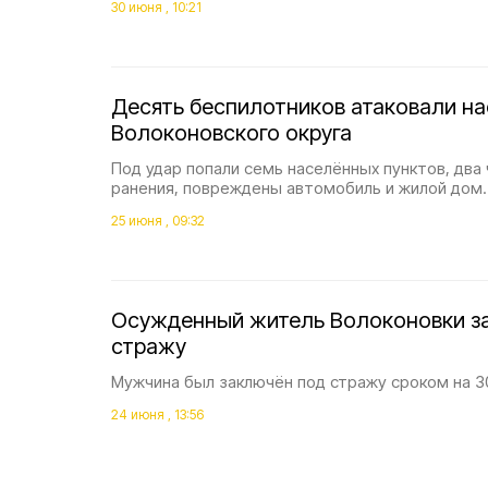
30 июня , 10:21
Десять беспилотников атаковали н
Волоконовского округа
Под удар попали семь населённых пунктов, два
ранения, повреждены автомобиль и жилой дом.
25 июня , 09:32
Осужденный житель Волоконовки з
стражу
Мужчина был заключён под стражу сроком на 30
24 июня , 13:56