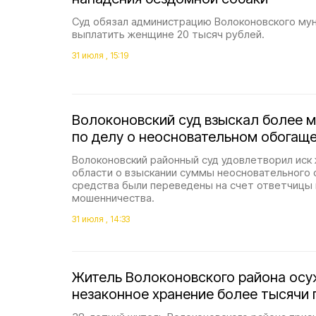
Суд обязал администрацию Волоконовского мун
выплатить женщине 20 тысяч рублей.
31 июля , 15:19
Волоконовский суд взыскал более 
по делу о неосновательном обогащ
Волоконовский районный суд удовлетворил иск
области о взыскании суммы неосновательного
средства были переведены на счет ответчицы
мошенничества.
31 июля , 14:33
Житель Волоконовского района осу
незаконное хранение более тысячи 