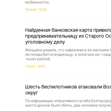
мобильности.
16 июля , 10:00
Найденная банковская карта привел
предпринимательницу из Старого О
уголовному делу
Женщина решила, что найденная в ее магазине 
не понадобится владельцу, и оплатила ею това
тысяч рублей.
7 июля , 10:20
Шесть беспилотников атаковали Во
округ
По информации оперативного штаба Белгородск
шести дронов были сбиты, два человека получи