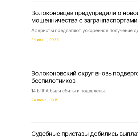
Волоконовцев предупредили о ново
мошенничества с загранпаспортами
Аферисты предлагают ускоренное получение до
24 июня , 09:36
Волоконовский округ вновь подвергс
беспилотников
14 БПЛА были сбиты и подавлены.
24 июня , 09:19
Судебные приставы добились выпла