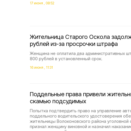
17 июня , 08:52
Жительница Старого Оскола задолж
рублей из-за просрочки штрафа
Женщина не оплатила два административных ш
800 рублей в установленный срок.
16 июня , 11:31
Поддельные права привели жительни
скамью подсудимых
Попытка подтвердить право на управление ав
поддельного водительского удостоверения обе
жительницы Волоконовского района уголовной 
признал женщину виновной и назначил наказани