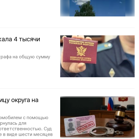
ала 4 тысячи
трафа на общую сумму
цу округа на
томобилем с помощью
рнулась для
ответственностью. Суд
е в виде шести месяцев