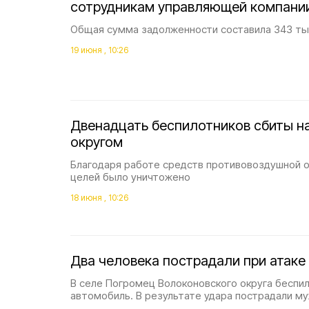
сотрудникам управляющей компани
Общая сумма задолженности составила 343 ты
19 июня , 10:26
Двенадцать беспилотников сбиты н
округом
Благодаря работе средств противовоздушной 
целей было уничтожено
18 июня , 10:26
Два человека пострадали при атаке
В селе Погромец Волоконовского округа беспил
автомобиль. В результате удара пострадали м