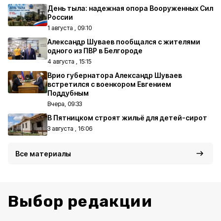
День тыла: надежная опора Вооруженных Сил
России
1 августа , 09:10
Александр Шуваев пообщался с жителями
одного из ПВР в Белгороде
4 августа , 15:15
Врио губернатора Александр Шуваев
встретился с военкором Евгением
Поддубным
Вчера, 09:33
В Пятницком строят жильё для детей-сирот
3 августа , 16:06
Все материалы
Выбор редакции