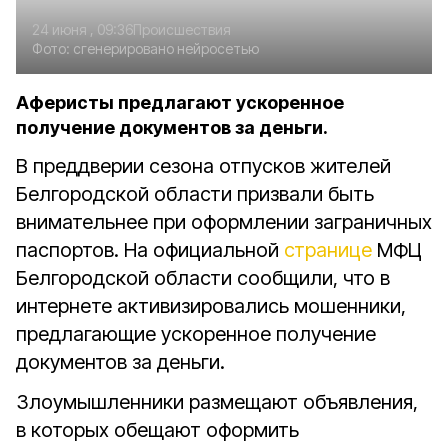
24 июня , 09:36
Происшествия
Фото:
сгенерировано нейросетью
Аферисты предлагают ускоренное
получение документов за деньги.
В преддверии сезона отпусков жителей
Белгородской области призвали быть
внимательнее при оформлении заграничных
паспортов. На официальной
странице
МФЦ
Белгородской области сообщили, что в
интернете активизировались мошенники,
предлагающие ускоренное получение
документов за деньги.
Злоумышленники размещают объявления,
в которых обещают оформить