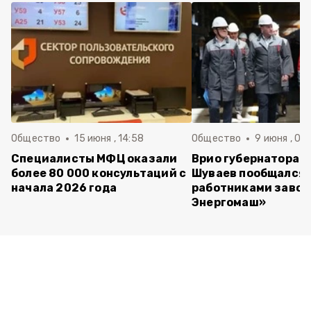
Общество
15 июня , 14:58
Общество
9 июня , 09
Специалисты МФЦ оказали
Врио губернатора 
более 80 000 консультаций с
Шуваев пообщался 
начала 2026 года
работниками завод
Энергомаш»