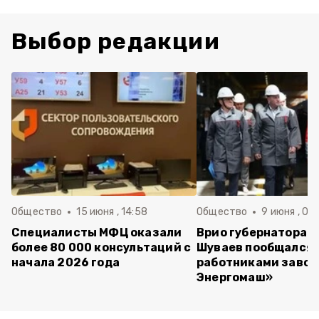
Выбор редакции
Общество
15 июня , 14:58
Общество
9 июня , 09
Специалисты МФЦ оказали
Врио губернатора 
более 80 000 консультаций с
Шуваев пообщался 
начала 2026 года
работниками завод
Энергомаш»