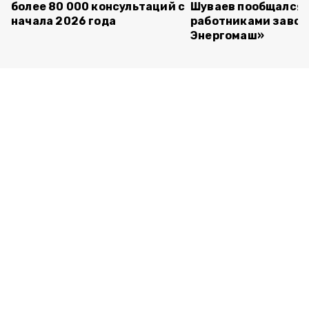
более 80 000 консультаций с
Шуваев пообщался 
начала 2026 года
работниками завод
Энергомаш»