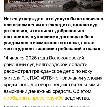
15 июня , 14:01
Происшествия
Фото:
сгенероровано нейросетью
Истец утверждал, что услуга была навязана
при оформлении автокредита, однако суд
установил, что клиент добровольно
согласился с условиями договора и был
уведомлён о возможности отказа, после
чего в удовлетворении требований отказал.
14 января 2026 года Волоконовский
районный суд Белгородской области
рассмотрел гражданское дело по иску
жителя Г. к ПАО «ВТБ» о признании условия
кредитного договора недействительным и
взыскании денежных средств. Об этом
сообщили в пресс-службе
ведомства.