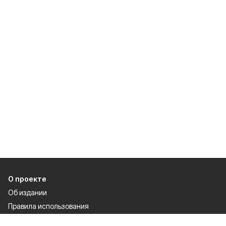
О проекте
Об издании
Правила использования
Рекламодателям