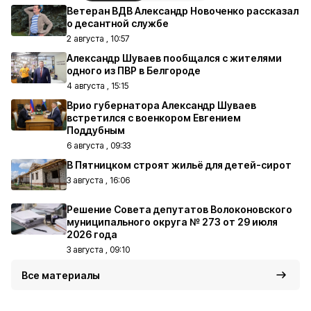
Ветеран ВДВ Александр Новоченко рассказал
о десантной службе
2 августа , 10:57
Александр Шуваев пообщался с жителями
одного из ПВР в Белгороде
4 августа , 15:15
Врио губернатора Александр Шуваев
встретился с военкором Евгением
Поддубным
6 августа , 09:33
В Пятницком строят жильё для детей-сирот
3 августа , 16:06
Решение Совета депутатов Волоконовского
муниципального округа № 273 от 29 июля
2026 года
3 августа , 09:10
Все материалы