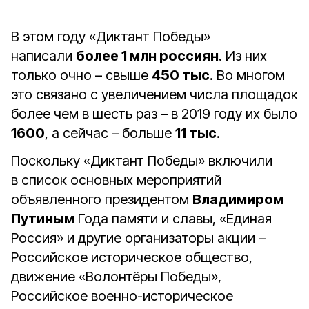
В этом году «Диктант Победы»
написали
более 1 млн россиян
. Из них
только очно – свыше
450 тыс
. Во многом
это связано с увеличением числа площадок
более чем в шесть раз – в 2019 году их было
1600
, а сейчас – больше
11 тыс
.
Поскольку «Диктант Победы» включили
в список основных мероприятий
объявленного президентом
Владимиром
Путиным
Года памяти и славы, «Единая
Россия» и другие организаторы акции –
Российское историческое общество,
движение «Волонтёры Победы»,
Российское военно-историческое