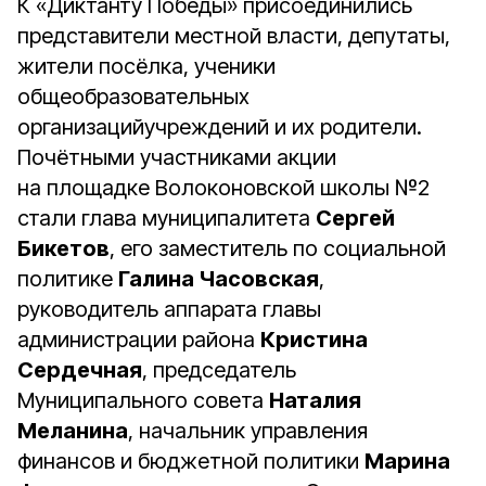
К «Диктанту Победы» присоединились
представители местной власти, депутаты,
жители посёлка, ученики
общеобразовательных
организацийучреждений и их родители.
Почётными участниками акции
на площадке Волоконовской школы №2
стали глава муниципалитета
Сергей
Бикетов
, его заместитель по социальной
политике
Галина Часовская
,
руководитель аппарата главы
администрации района
Кристина
Сердечная
, председатель
Муниципального совета
Наталия
Меланина
, начальник управления
финансов и бюджетной политики
Марина