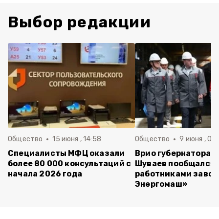
Выбор редакции
Общество
15 июня , 14:58
Общество
9 июня , 09
Специалисты МФЦ оказали
Врио губернатора 
более 80 000 консультаций с
Шуваев пообщался 
начала 2026 года
работниками завод
Энергомаш»