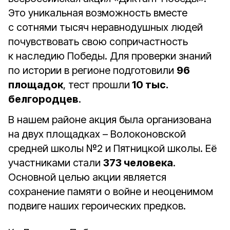
Это уникальная возможность вместе
с сотнями тысяч неравнодушных людей
почувствовать свою сопричастность
к наследию Победы. Для проверки знаний
по истории в регионе подготовили
96
площадок
, тест прошли
10 тыс.
белгородцев
.
В нашем районе акция была организована
на двух площадках – Волоконовской
средней школы №2 и Пятницкой школы. Её
участниками стали
373 человека
.
Основной целью акции является
сохранение памяти о войне и неоценимом
подвиге наших героических предков.