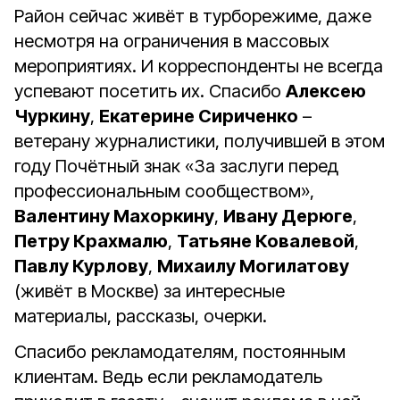
Район сейчас живёт в турборежиме, даже
несмотря на ограничения в массовых
мероприятиях. И корреспонденты не всегда
успевают посетить их. Спасибо
Алексею
Чуркину
,
Екатерине Сириченко
–
ветерану журналистики, получившей в этом
году Почётный знак «За заслуги перед
профессиональным сообществом»,
Валентину Махоркину
,
Ивану Дерюге
,
Петру Крахмалю
,
Татьяне Ковалевой
,
Павлу Курлову
,
Михаилу Могилатову
(живёт в Москве) за интересные
материалы, рассказы, очерки.
Спасибо рекламодателям, постоянным
клиентам. Ведь если рекламодатель