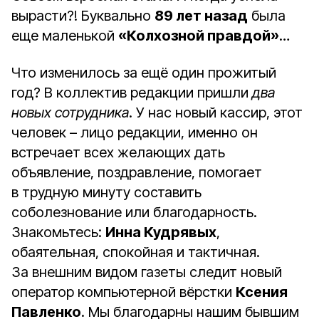
вырасти?! Буквально
89 лет назад
была
еще маленькой
«Колхозной правдой»
…
Что изменилось за ещё один прожитый
год? В коллектив редакции пришли
два
новых сотрудника
. У нас новый кассир, этот
человек – лицо редакции, именно он
встречает всех желающих дать
объявление, поздравление, помогает
в трудную минуту составить
соболезнование или благодарность.
Знакомьтесь:
Инна Кудрявых
,
обаятельная, спокойная и тактичная.
За внешним видом газеты следит новый
оператор компьютерной вёрстки
Ксения
Павленко
. Мы благодарны нашим бывшим