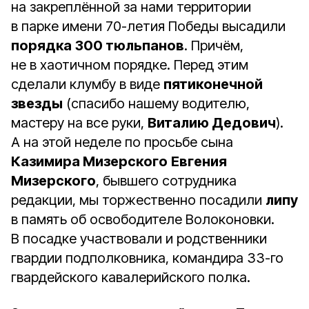
на закреплённой за нами территории
в парке имени 70-летия Победы высадили
порядка
300 тюльпанов
. Причём,
не в хаотичном порядке. Перед этим
сделали клумбу в виде
пятиконечной
звезды
(спасибо нашему водителю,
мастеру на все руки,
Виталию Дедович
).
А на этой неделе по просьбе сына
Казимира Мизерского
Евгения
Мизерского
, бывшего сотрудника
редакции, мы торжественно посадили
липу
в память об освободителе Волоконовки.
В посадке участвовали и родственники
гвардии подполковника, командира 33-го
гвардейского кавалерийского полка.