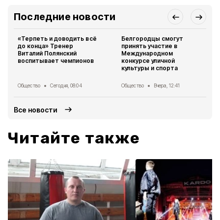
Последние новости
«Терпеть и доводить всё
Белгородцы смогут
до конца» Тренер
принять участие в
Виталий Полянский
Международном
воспитывает чемпионов
конкурсе уличной
культуры и спорта
Общество
Сегодня, 08:04
Общество
Вчера, 12:41
Все новости
Читайте также