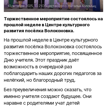
10 октября 2025, 13:21
Общество
Фото:
Наталья Коломыц
Торжественное мероприятие состоялось на
прошлой неделе в Центре культурного
развития посёлка Волоконовка.
На прошлой неделе в Центре культурного
развития посёлка Волоконовка состоялось
торжественное мероприятие, посвященное
Дню учителя. Этот праздник даёт
возможность в очередной раз
поблагодарить наших дорогих педагогов за
нелёгкий, но благородный труд.
Без преувеличения можно сказать, что
именно учителя создают будущее. Они
наравне с родителями учат детей