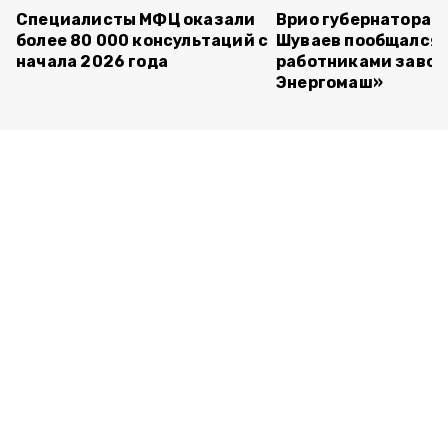
Специалисты МФЦ оказали
Врио губернатора 
более 80 000 консультаций с
Шуваев пообщался 
начала 2026 года
работниками завод
Энергомаш»