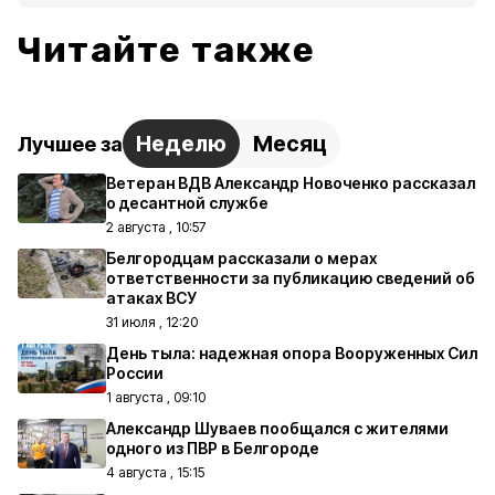
Читайте также
Неделю
Месяц
Лучшее за
Ветеран ВДВ Александр Новоченко рассказал
о десантной службе
2 августа , 10:57
Белгородцам рассказали о мерах
ответственности за публикацию сведений об
атаках ВСУ
31 июля , 12:20
День тыла: надежная опора Вооруженных Сил
России
1 августа , 09:10
Александр Шуваев пообщался с жителями
одного из ПВР в Белгороде
4 августа , 15:15