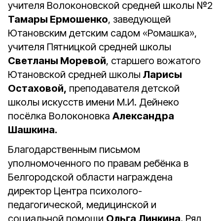
учителя Волоконовской средней школы №2
Тамары Ермошенко
, заведующей
Ютановским детским садом «Ромашка»,
учителя Пятницкой средней школы
Светланы Моревой
, старшего вожатого
Ютановской средней школы
Ларисы
Остаховой,
преподавателя детской
школы искусств имени М.И. Дейнеко
посёлка Волоконовка
Александра
Шашкина.
Благодарственным письмом
уполномоченного по правам ребёнка в
Белгородской области награждена
директор Центра психолого-
педагогической, медицинской и
социальной помощи
Ольга Линкина.
Ряд