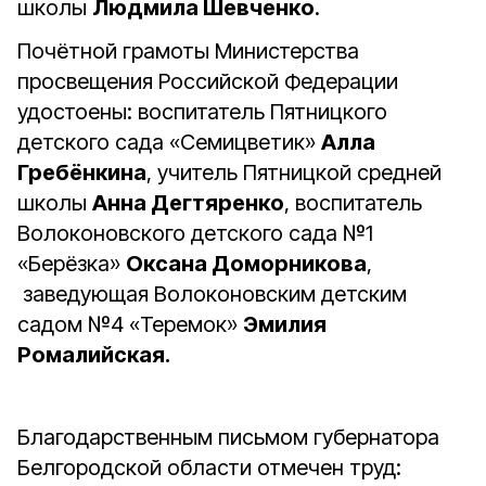
школы
Людмила Шевченко
.
Почётной грамоты Министерства
просвещения Российской Федерации
удостоены: воспитатель Пятницкого
детского сада «Семицветик»
Алла
Гребёнкина
, учитель Пятницкой средней
школы
Анна Дегтяренко
, воспитатель
Волоконовского детского сада №1
«Берёзка»
Оксана Доморникова
,
заведующая Волоконовским детским
садом №4 «Теремок»
Эмилия
Ромалийская.
Благодарственным письмом губернатора
Белгородской области отмечен труд: