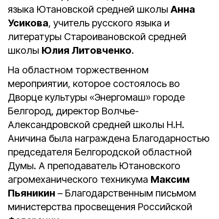
языка Ютановской средней школы
Анна
Усикова
, учитель русского языка и
литературы Староивановской средней
школы
Юлия Литовченко
.
На областном торжественном
мероприятии, которое состоялось во
Дворце культуры «Энергомаш» городе
Белгород, директор Волчье-
Александровской средней школы Н.Н.
Аничина была награждена Благодарностью
председателя Белгородской областной
Думы. А преподаватель Ютановского
агромеханического техникума
Максим
Пьяникин
– Благодарственным письмом
министерства просвещения Российской