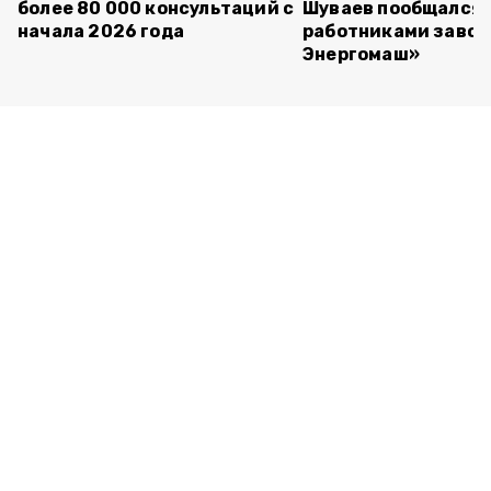
более 80 000 консультаций с
Шуваев пообщался 
начала 2026 года
работниками завод
Энергомаш»