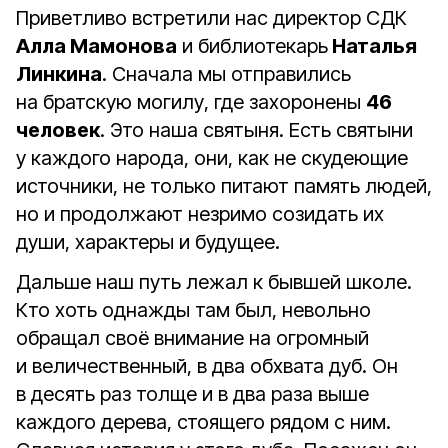
Приветливо встретили нас директор СДК
Алла Мамонова
и библиотекарь
Наталья
Линкина
. Сначала мы отправились
на братскую могилу, где захоронены
46
человек
. Это наша святыня. Есть святыни
у каждого народа, они, как не скудеющие
источники, не только питают память людей,
но и продолжают незримо созидать их
души, характеры и будущее.
Дальше наш путь лежал к бывшей школе.
Кто хоть однажды там был, невольно
обращал своё внимание на огромный
и величественный, в два обхвата дуб. Он
в десять раз толще и в два раза выше
каждого дерева, стоящего рядом с ним.