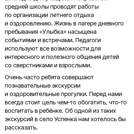
средней школы проводят работы
по организации летнего отдыха
и оздоровлению. Жизнь в лагере дневного
пребывания «Улыбка» насыщена
событиями и встречами. Педагоги
используют все возможности для
интересного и полезного общения детей
со сверстниками и взрослыми.
Очень часто ребята совершают
познавательные экскурсии
и оздоровительные прогулки. Перед нами
всегда стоит цель чем‑то обогатить, что‑то
воспитать в ребёнке. Об одной из таких
экскурсий в село Успенка нам хотелось бы
рассказать.