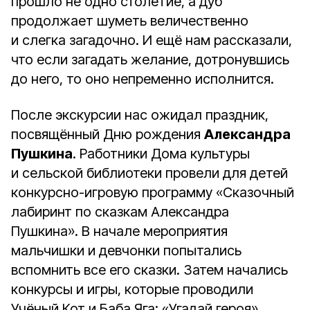
прошло не одно столетие, а дуб
продолжает шуметь величественно
и слегка загадочно. И ещё нам рассказали,
что если загадать желание, дотронувшись
до него, то оно непременно исполнится.
После экскурсии нас ожидал праздник,
посвящённый Дню рождения
Александра
Пушкина
. Работники Дома культуры
и сельской библиотеки провели для детей
конкурсно-игровую программу «Сказочный
лабиринт по сказкам Александра
Пушкина». В начале мероприятия
мальчишки и девчонки попытались
вспомнить все его сказки. Затем начались
конкурсы и игры, которые проводили
Учёный Кот и Баба Яга: «Угадай героя»,