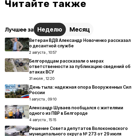
Читайте также
Неделю
Месяц
Лучшее за
Ветеран ВДВ Александр Новоченко рассказал
о десантной службе
2 августа , 10:57
Белгородцам рассказали о мерах
ответственности за публикацию сведений об
атаках ВСУ
31 июля , 12:20
День тыла: надежная опора Вооруженных Сил
России
1 августа , 09:10
Александр Шуваев пообщался с жителями
одного из ПВР в Белгороде
4 августа , 15:15
Решение Совета депутатов Волоконовского
муниципального округа № 273 от 29 июля