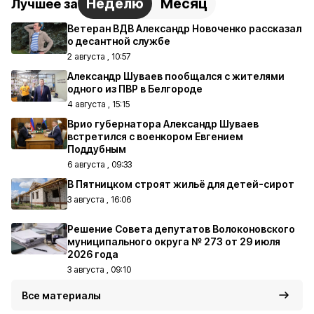
Неделю
Месяц
Лучшее за
Ветеран ВДВ Александр Новоченко рассказал
о десантной службе
2 августа , 10:57
Александр Шуваев пообщался с жителями
одного из ПВР в Белгороде
4 августа , 15:15
Врио губернатора Александр Шуваев
встретился с военкором Евгением
Поддубным
6 августа , 09:33
В Пятницком строят жильё для детей-сирот
3 августа , 16:06
Решение Совета депутатов Волоконовского
муниципального округа № 273 от 29 июля
2026 года
3 августа , 09:10
Все материалы