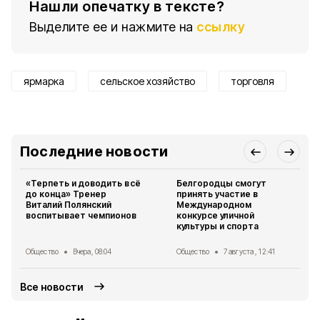
Нашли опечатку в тексте?
Выделите ее и нажмите на
ссылку
ярмарка
сельское хозяйство
торговля
Последние новости
«Терпеть и доводить всё
Белгородцы смогут
до конца» Тренер
принять участие в
Виталий Полянский
Международном
воспитывает чемпионов
конкурсе уличной
культуры и спорта
Общество
Вчера, 08:04
Общество
7 августа , 12:41
Все новости