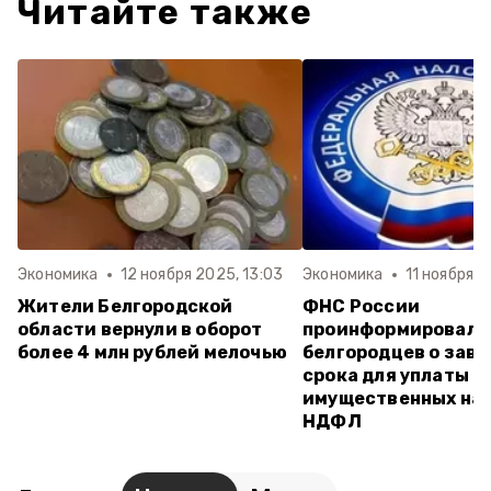
Читайте также
Экономика
12 ноября 2025, 13:03
Экономика
11 ноября 2
Жители Белгородской
ФНС России
области вернули в оборот
проинформировала
более 4 млн рублей мелочью
белгородцев о зав
срока для уплаты
имущественных нал
НДФЛ