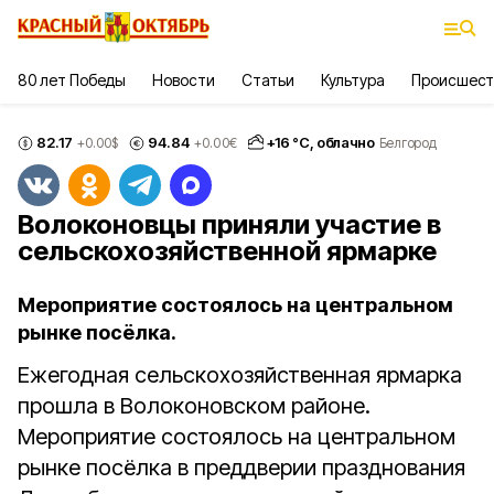
80 лет Победы
Новости
Статьи
Культура
Происшест
82.17
94.84
+
16
°С,
облачно
+0.00
$
+0.00
€
Белгород
Волоконовцы приняли участие в
сельскохозяйственной ярмарке
Мероприятие состоялось на центральном
рынке посёлка.
Ежегодная сельскохозяйственная ярмарка
прошла в Волоконовском районе.
Мероприятие состоялось на центральном
рынке посёлка в преддверии празднования