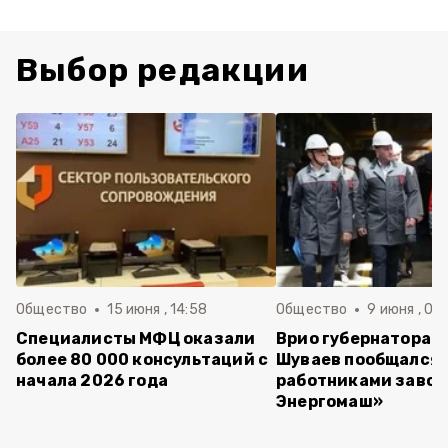
Выбор редакции
Общество
15 июня , 14:58
Общество
9 июня , 09
Специалисты МФЦ оказали
Врио губернатора 
более 80 000 консультаций с
Шуваев пообщался 
начала 2026 года
работниками завод
Энергомаш»