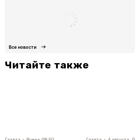
Все новости
Читайте также
Газета
Вчера, 08:50
Газета
4 августа , 08