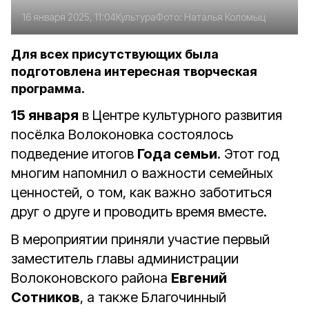
16 января 2025, 11:04
Культура
Фото:
Наталья Коломыц
Для всех присутствующих была
подготовлена интересная творческая
программа.
15 января
в Центре культурного развития
посёлка Волоконовка состоялось
подведение итогов
Года семьи
. Этот год
многим напомнил о важности семейных
ценностей, о том, как важно заботиться
друг о друге и проводить время вместе.
В мероприятии приняли участие первый
заместитель главы администрации
Волоконовского района
Евгений
Сотников
, а также Благочинный