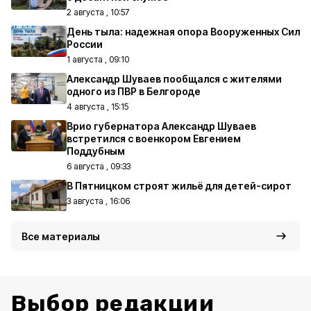
2 августа , 10:57
День тыла: надежная опора Вооруженных Сил
России
1 августа , 09:10
Александр Шуваев пообщался с жителями
одного из ПВР в Белгороде
4 августа , 15:15
Врио губернатора Александр Шуваев
встретился с военкором Евгением
Поддубным
6 августа , 09:33
В Пятницком строят жильё для детей-сирот
3 августа , 16:06
Все материалы
Выбор редакции