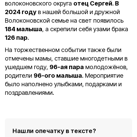
волоконовского округа
отец Сергей
.
В
2024 году
в нашей большой и дружной
Волоконовской семье на свет появилось
184 малыша
, а скрепили себя узами брака
126 пар
.
На торжественном событии также были
отмечены мамы, ставшие многодетными в
ушедшем году,
96-ая пара
молодожёнов,
родители
96-ого малыша
. Мероприятие
было наполнено улыбками, подарками и
поздравлениями.
Нашли опечатку в тексте?