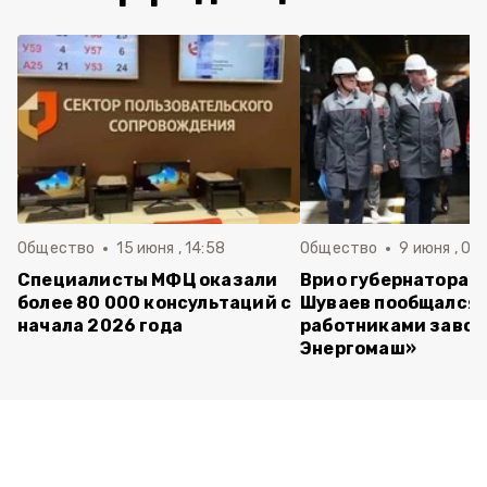
Общество
15 июня , 14:58
Общество
9 июня , 09
Специалисты МФЦ оказали
Врио губернатора 
более 80 000 консультаций с
Шуваев пообщался 
начала 2026 года
работниками завод
Энергомаш»