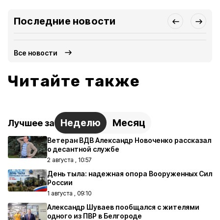
Последние новости
Все новости
Читайте также
Неделю
Месяц
Лучшее за
Ветеран ВДВ Александр Новоченко рассказал
о десантной службе
2 августа , 10:57
День тыла: надежная опора Вооруженных Сил
России
1 августа , 09:10
Александр Шуваев пообщался с жителями
одного из ПВР в Белгороде