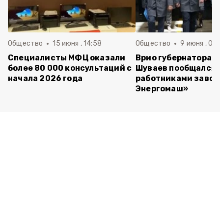
Общество
15 июня , 14:58
Общество
9 июня , 09
Специалисты МФЦ оказали
Врио губернатора 
более 80 000 консультаций с
Шуваев пообщался 
начала 2026 года
работниками завод
Энергомаш»