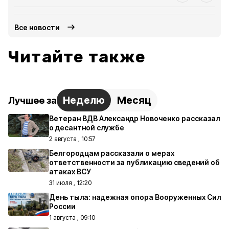
Все новости
Читайте также
Неделю
Месяц
Лучшее за
Ветеран ВДВ Александр Новоченко рассказал
о десантной службе
2 августа , 10:57
Белгородцам рассказали о мерах
ответственности за публикацию сведений об
атаках ВСУ
31 июля , 12:20
День тыла: надежная опора Вооруженных Сил
России
1 августа , 09:10