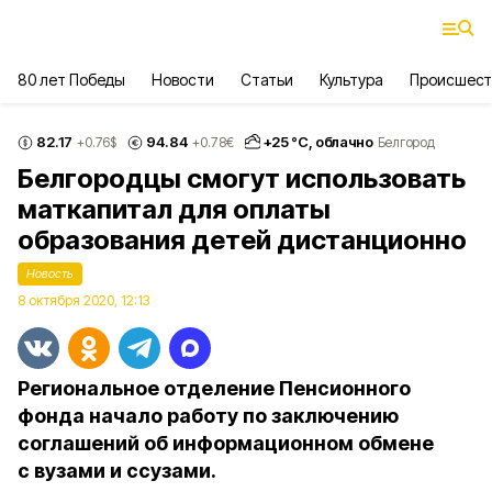
80 лет Победы
Новости
Статьи
Культура
Происшест
82.17
94.84
+
25
°С,
облачно
+0.76
$
+0.78
€
Белгород
Белгородцы смогут использовать
маткапитал для оплаты
образования детей дистанционно
Новость
8 октября 2020, 12:13
Региональное отделение Пенсионного
фонда начало работу по заключению
соглашений об информационном обмене
с вузами и ссузами.