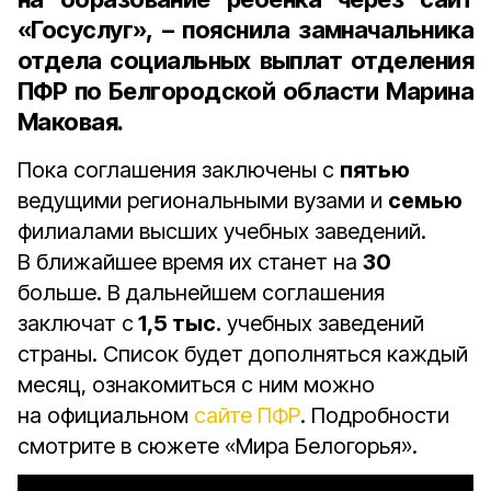
«Госуслуг», – пояснила
замначальника
отдела социальных выплат отделения
ПФР по Белгородской области Марина
Маковая
.
Пока соглашения заключены с
пятью
ведущими региональными вузами и
семью
филиалами высших учебных заведений.
В ближайшее время их станет на
30
больше. В дальнейшем соглашения
заключат с
1,5 тыс.
учебных заведений
страны. Список будет дополняться каждый
месяц, ознакомиться с ним можно
на официальном
сайте ПФР
. Подробности
смотрите в сюжете «Мира Белогорья».