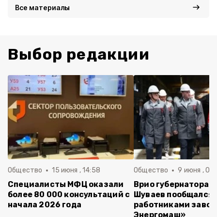
Все материалы
Выбор редакции
Общество
15 июня , 14:58
Общество
9 июня , 09
Специалисты МФЦ оказали
Врио губернатора 
более 80 000 консультаций с
Шуваев пообщался 
начала 2026 года
работниками завод
Энергомаш»