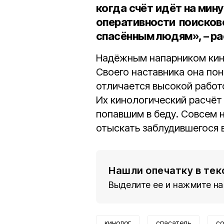
когда счёт идёт на мин
оперативности поисков
спасённым людям», – ра
Надёжным напарником кин
Своего наставника она пон
отличается высокой работ
Их кинологический расчёт
попавшим в беду. Совсем 
отыскать заблудившегося в
Нашли опечатку в тек
Выделите ее и нажмите на
кинолог
спасатель
со