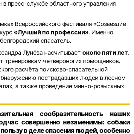
и
в пресс-службе областного управления
амках Всероссийского фестиваля «Созвездие
нкурс
«Лучший по профессии»
. Именно
 белгородский спасатель.
ксандра Лунёва насчитывает
около пяти лет
.
ет тренировкам четвероногих помощников.
ского расчёта поисково-спасательной
 обнаружению пострадавших людей в лесном
валах, а также проведение минно-розыскных
зительная сообразительность наших
подчас совершенно незаменимы: собаки
пользу в деле спасения людей, особенно