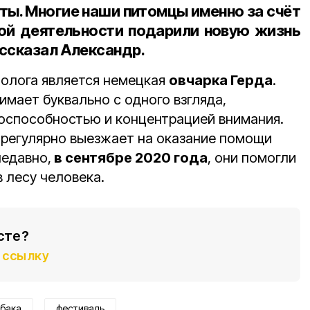
уты. Многие наши питомцы именно за счёт
ой деятельности подарили новую жизнь
ссказал Александр.
олога является немецкая
овчарка Герда
.
имает буквально с одного взгляда,
оспособностью и концентрацией внимания.
 регулярно выезжает на оказание помощи
недавно,
в сентябре 2020 года
, они помогли
 лесу человека.
сте?
ссылку
бака
фестиваль