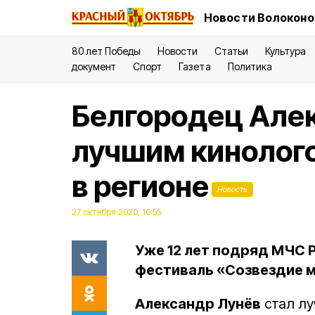
Новости Волоконо
80 лет Победы
Новости
Статьи
Культура
документ
Спорт
Газета
Политика
Белгородец Алек
лучшим кинолог
в регионе
Новость
27 октября 2020, 10:55
Уже 12 лет подряд МЧС 
фестиваль «Созвездие 
Александр Лунёв
стал лу