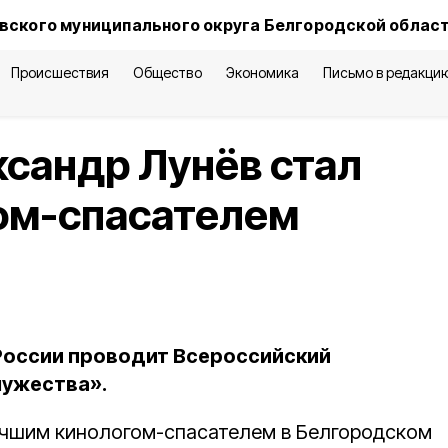
вского муниципального округа Белгородской облас
Происшествия
Общество
Экономика
Письмо в редакци
сандр Лунёв стал
ом-спасателем
России проводит Всероссийский
мужества».
чшим кинологом-спасателем в Белгородском