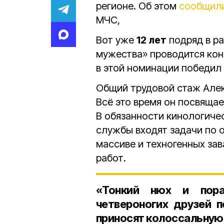
регионе. Об этом
сообщил
МЧС,
Вот уже
12 лет
подряд в р
мужества» проводится ко
в этой номинации победил
Общий трудовой стаж Але
Всё это время он посвяща
В обязанности кинологиче
службы входят задачи по
массиве и техногенных за
работ.
«Тонкий нюх и пора
четвероногих друзей 
приносят колоссальную 