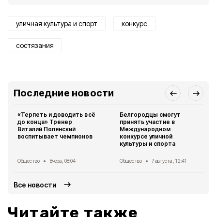
уличная культура и спорт
конкурс
состязания
Последние новости
«Терпеть и доводить всё
Белгородцы смогут
до конца» Тренер
принять участие в
Виталий Полянский
Международном
воспитывает чемпионов
конкурсе уличной
культуры и спорта
Общество
Вчера, 08:04
Общество
7 августа , 12:41
Все новости
Читайте также