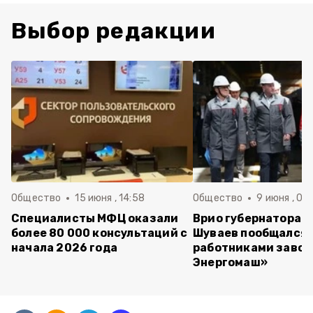
Выбор редакции
Общество
15 июня , 14:58
Общество
9 июня , 09
Специалисты МФЦ оказали
Врио губернатора 
более 80 000 консультаций с
Шуваев пообщался 
начала 2026 года
работниками завод
Энергомаш»