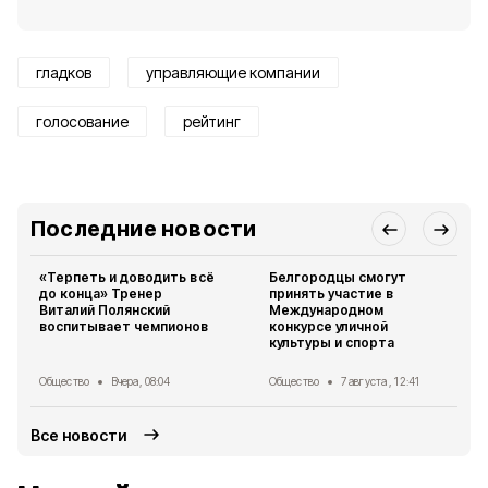
гладков
управляющие компании
голосование
рейтинг
Последние новости
«Терпеть и доводить всё
Белгородцы смогут
до конца» Тренер
принять участие в
Виталий Полянский
Международном
воспитывает чемпионов
конкурсе уличной
культуры и спорта
Общество
Вчера, 08:04
Общество
7 августа , 12:41
Все новости