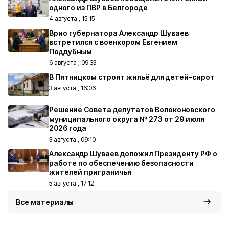
одного из ПВР в Белгороде
4 августа , 15:15
Врио губернатора Александр Шуваев
встретился с военкором Евгением
Поддубным
6 августа , 09:33
В Пятницком строят жильё для детей-сирот
3 августа , 16:06
Решение Совета депутатов Волоконовского
муниципального округа № 273 от 29 июля
2026 года
3 августа , 09:10
Александр Шуваев доложил Президенту РФ о
работе по обеспечению безопасности
жителей приграничья
5 августа , 17:12
Все материалы