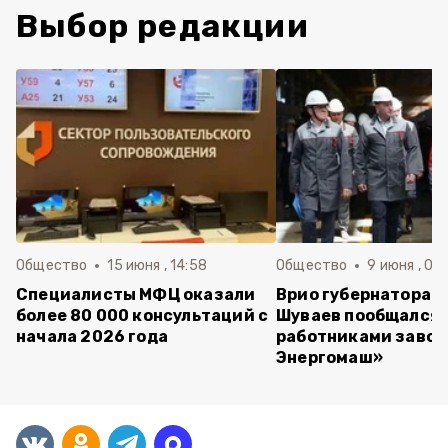
Выбор редакции
Общество
15 июня , 14:58
Общество
9 июня , 09
Специалисты МФЦ оказали
Врио губернатора 
более 80 000 консультаций с
Шуваев пообщался 
начала 2026 года
работниками завод
Энергомаш»