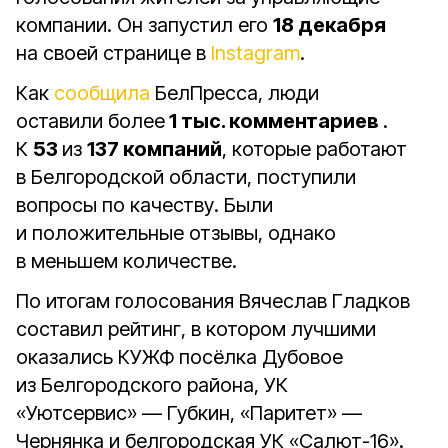
компании. Он запустил его
18 декабря
на своей странице в
Instagram
.
Как
сообщила
БелПресса, люди
оставили более
1 тыс. комментариев
.
К
53
из
137 компаний
, которые работают
в Белгородской области, поступили
вопросы по качеству. Были
и положительные отзывы, однако
в меньшем количестве.
По итогам голосования Вячеслав Гладков
составил рейтинг, в котором лучшими
оказались КУЖФ посёлка Дубовое
из Белгородского района, УК
«Уютсервис» — Губкин, «Паритет» —
Чернянка и белгородская УК «Салют-16».