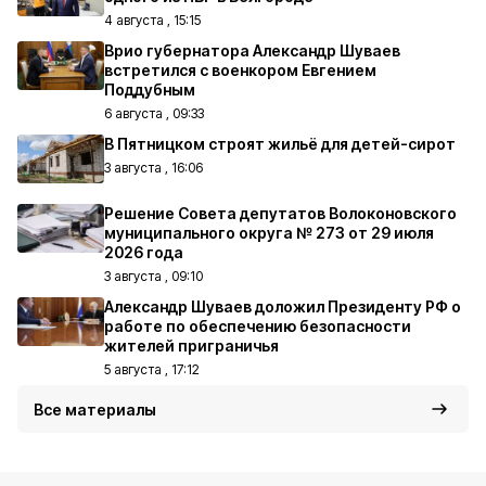
4 августа , 15:15
Врио губернатора Александр Шуваев
встретился с военкором Евгением
Поддубным
6 августа , 09:33
В Пятницком строят жильё для детей-сирот
3 августа , 16:06
Решение Совета депутатов Волоконовского
муниципального округа № 273 от 29 июля
2026 года
3 августа , 09:10
Александр Шуваев доложил Президенту РФ о
работе по обеспечению безопасности
жителей приграничья
5 августа , 17:12
Все материалы