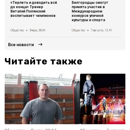
«Терпеть и доводить всё
Белгородцы смогут
до конца» Тренер
принять участие в
Виталий Полянский
Международном
воспитывает чемпионов
конкурсе уличной
культуры и спорта
Общество
Вчера, 08:04
Общество
7 августа , 12:41
Все новости
Читайте также