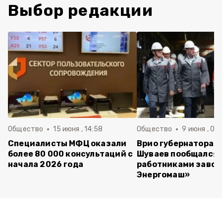
Выбор редакции
Общество
15 июня , 14:58
Общество
9 июня , 09
Специалисты МФЦ оказали
Врио губернатора 
более 80 000 консультаций с
Шуваев пообщался 
начала 2026 года
работниками завод
Энергомаш»