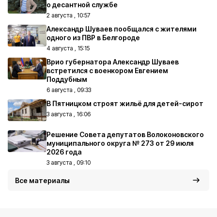
о десантной службе
2 августа , 10:57
Александр Шуваев пообщался с жителями
одного из ПВР в Белгороде
4 августа , 15:15
Врио губернатора Александр Шуваев
встретился с военкором Евгением
Поддубным
6 августа , 09:33
В Пятницком строят жильё для детей-сирот
3 августа , 16:06
Решение Совета депутатов Волоконовского
муниципального округа № 273 от 29 июля
2026 года
3 августа , 09:10
Все материалы