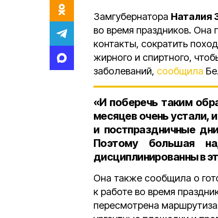
Замгубернатора
Наталия 
во время праздников. Она
контакты, сократить поход
жирного и спиртного, что
заболеваний,
сообщила
Бе
«И поберечь таким обр
месяцев очень устали, 
и постпраздничные дни
Поэтому большая н
дисциплинированны в эт
Она также сообщила о гот
к работе во время праздни
пересмотрена маршрутиза