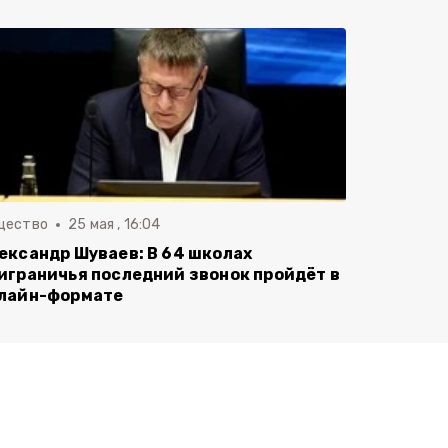
щество
25 мая , 16:04
ександр Шуваев: В 64 школах
играничья последний звонок пройдёт в
лайн-формате