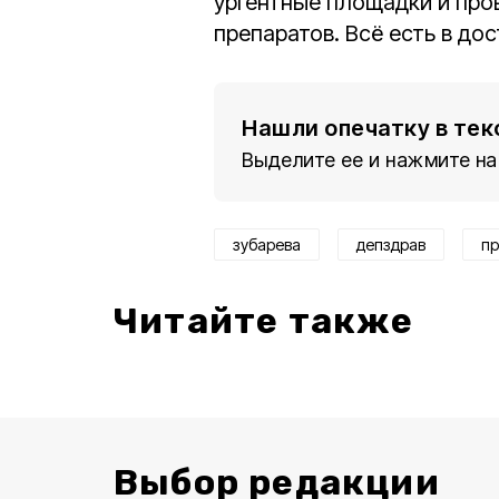
ургентные площадки и про
препаратов. Всё есть в до
Нашли опечатку в тек
Выделите ее и нажмите на
зубарева
депздрав
пр
Читайте также
Выбор редакции