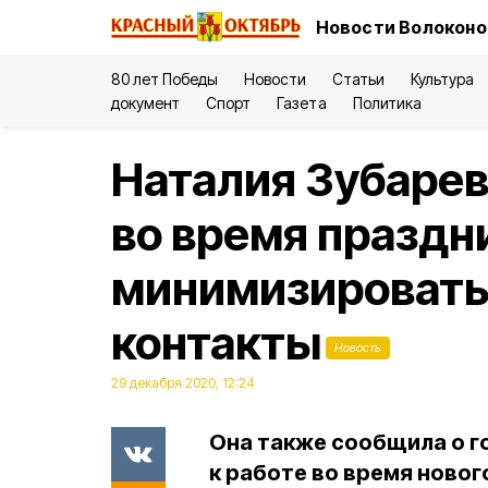
Новости Волоконо
80 лет Победы
Новости
Статьи
Культура
документ
Спорт
Газета
Политика
Наталия Зубарев
во время праздн
минимизировать
контакты
Новость
29 декабря 2020, 12:24
Она также сообщила о 
к работе во время новог