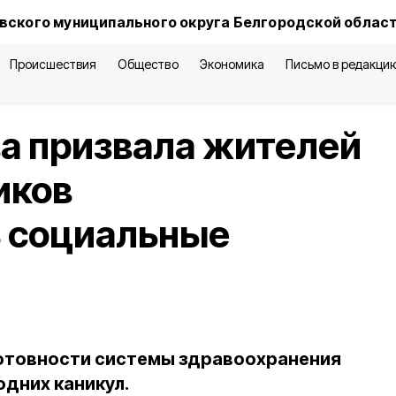
вского муниципального округа Белгородской облас
Происшествия
Общество
Экономика
Письмо в редакци
а призвала жителей
иков
 социальные
готовности системы здравоохранения
одних каникул.