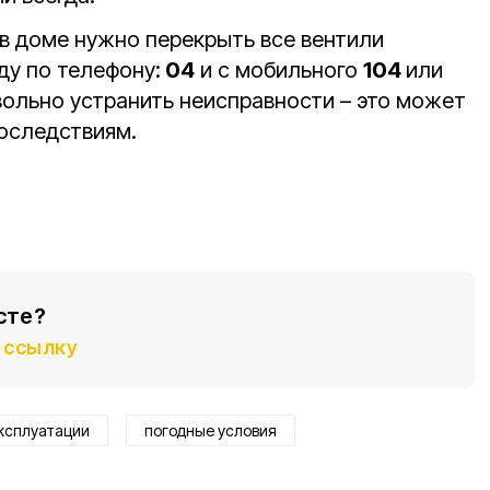
 в доме нужно перекрыть все вентили
ду по телефону:
04
и с мобильного
104
или
вольно устранить неисправности – это может
оследствиям.
сте?
ссылку
ксплуатации
погодные условия