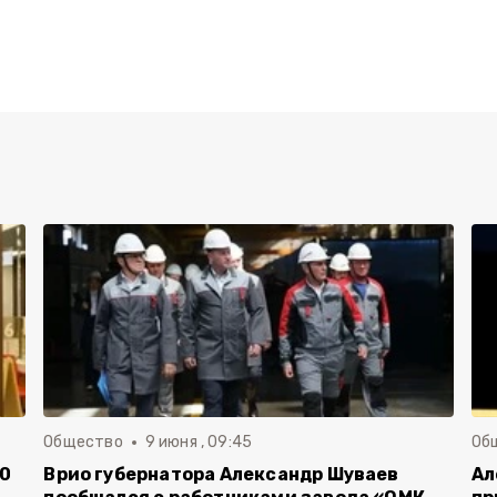
Общество
9 июня , 09:45
Об
00
Врио губернатора Александр Шуваев
Ал