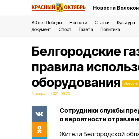
Новости Волокон
80 лет Победы
Новости
Статьи
Культура
документ
Спорт
Газета
Политика
Белгородские га
правила использ
оборудования
Новость
5 февраля 2021, 09:23
Сотрудники службы пре
о вероятности отравлен
Жители Белгородской обла