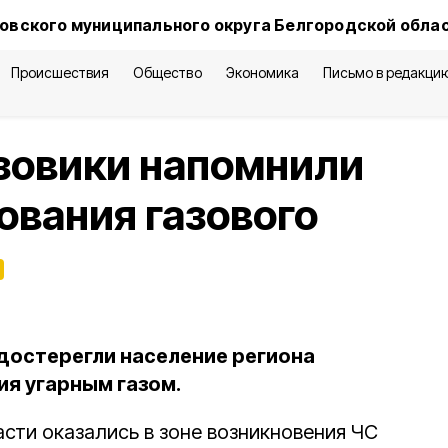
овского муниципального округа Белгородской обла
Происшествия
Общество
Экономика
Письмо в редакци
зовики напомнили
ования газового
достерегли население региона
ия угарным газом.
сти оказались в зоне возникновения ЧС