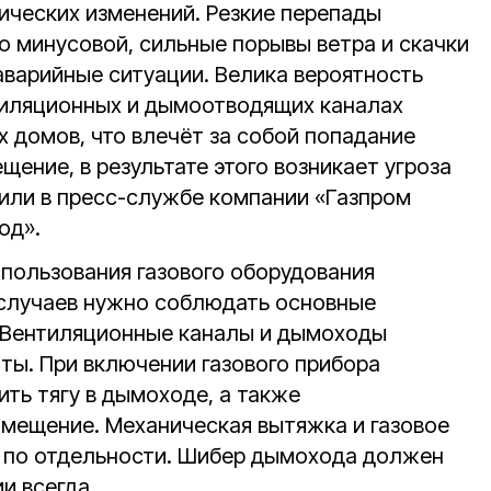
ических изменений. Резкие перепады
о минусовой, сильные порывы ветра и скачки
аварийные ситуации. Велика вероятность
тиляционных и дымоотводящих каналах
х домов, что влечёт за собой попадание
щение, в результате этого возникает угроза
или в пресс-службе компании «Газпром
од».
пользования газового оборудования
 случаев нужно соблюдать основные
. Вентиляционные каналы и дымоходы
ты. При включении газового прибора
ть тягу в дымоходе, а также
омещение. Механическая вытяжка и газовое
 по отдельности. Шибер дымохода должен
и всегда.