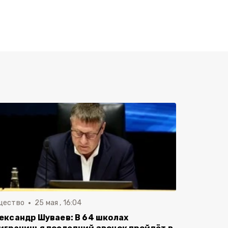
щество
25 мая , 16:04
ександр Шуваев: В 64 школах