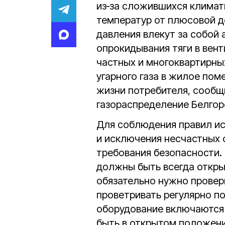
из‑за сложившихся климат
температур от плюсовой д
давления влекут за собой 
опрокидывания тяги в вен
частных и многоквартирны
угарного газа в жилое поме
жизни потребителя, сообщ
газораспределение Белгор
Для соблюдения правил ис
и исключения несчастных
требования безопасности
должны быть всегда откры
обязательно нужно провери
проветривать регулярно п
оборудование включаются
быть в открытом положени