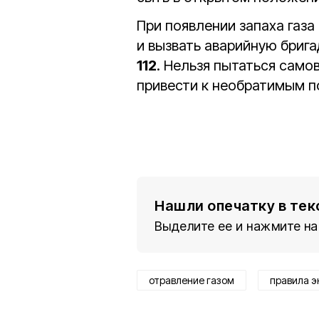
При появлении запаха газа
и вызвать аварийную брига
112
. Нельзя пытаться само
привести к необратимым п
Нашли опечатку в тек
Выделите ее и нажмите на
отравление газом
правила э