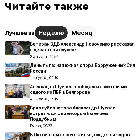
Читайте также
Неделю
Месяц
Лучшее за
Ветеран ВДВ Александр Новоченко рассказал
о десантной службе
2 августа , 10:57
День тыла: надежная опора Вооруженных Сил
России
1 августа , 09:10
Александр Шуваев пообщался с жителями
одного из ПВР в Белгороде
4 августа , 15:15
Врио губернатора Александр Шуваев
встретился с военкором Евгением
Поддубным
Вчера, 09:33
В Пятницком строят жильё для детей-сирот