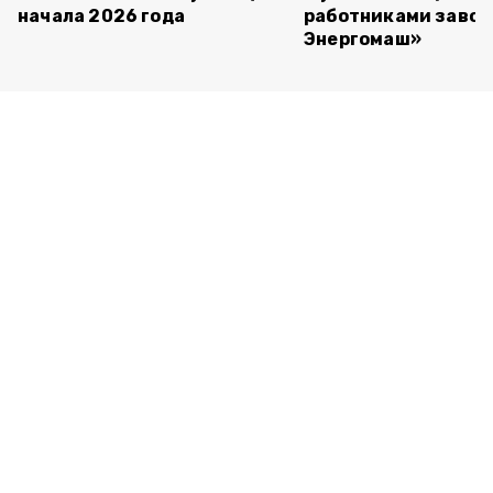
начала 2026 года
работниками завод
Энергомаш»