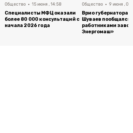
Общество
15 июня , 14:58
Общество
9 июня , 09
Специалисты МФЦ оказали
Врио губернатора 
более 80 000 консультаций с
Шуваев пообщался 
начала 2026 года
работниками завод
Энергомаш»