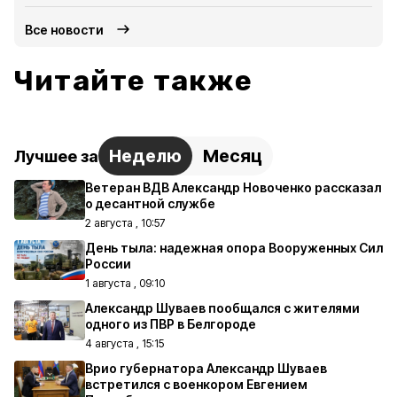
Все новости
Читайте также
Неделю
Месяц
Лучшее за
Ветеран ВДВ Александр Новоченко рассказал
о десантной службе
2 августа , 10:57
День тыла: надежная опора Вооруженных Сил
России
1 августа , 09:10
Александр Шуваев пообщался с жителями
одного из ПВР в Белгороде
4 августа , 15:15
Врио губернатора Александр Шуваев
встретился с военкором Евгением