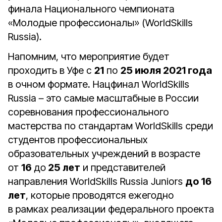
финала Национального чемпионата
«Молодые профессионалы» (WorldSkills
Russia).
Напомним, что мероприятие будет
проходить в Уфе с
21
по
25 июля 2021 года
в очном формате. Нацфинал WorldSkills
Russia – это самые масштабные в России
соревнования профессионального
мастерства по стандартам WorldSkills среди
студентов профессиональных
образовательных учреждений в возрасте
от
16
до
25 лет
и представителей
направления WorldSkills Russia Juniors
до 16
лет
, которые проводятся ежегодно
в рамках реализации федерального проекта