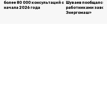
более 80 000 консультаций с
Шуваев пообщался 
начала 2026 года
работниками завод
Энергомаш»