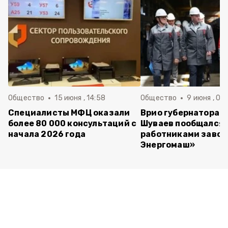
Общество
15 июня , 14:58
Общество
9 июня , 09
Специалисты МФЦ оказали
Врио губернатора 
более 80 000 консультаций с
Шуваев пообщался 
начала 2026 года
работниками завод
Энергомаш»