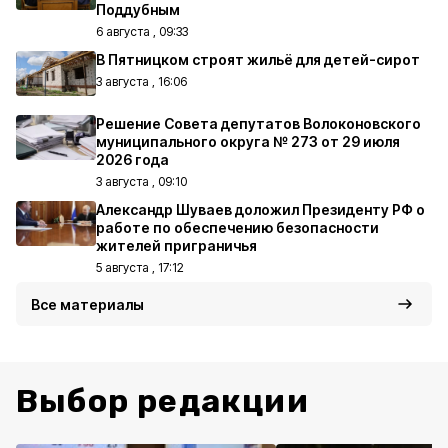
Поддубным
6 августа , 09:33
В Пятницком строят жильё для детей-сирот
3 августа , 16:06
Решение Совета депутатов Волоконовского
муниципального округа № 273 от 29 июля
2026 года
3 августа , 09:10
Александр Шуваев доложил Президенту РФ о
работе по обеспечению безопасности
жителей приграничья
5 августа , 17:12
Все материалы
Выбор редакции