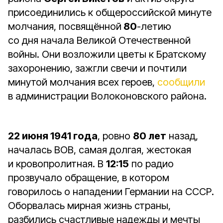
присоединились к общероссийской минуте
молчания, посвящённой
80
-летию
со дня начала Великой Отечественной
войны. Они возложили цветы к Братскому
захоронению, зажгли свечи и почтили
минутой молчания всех героев,
сообщили
в администрации Волоконовского района.
22 июня 1941 года
, ровно
80 лет
назад,
началась ВОВ, самая долгая, жестокая
и кровопролитная. В
12:15
по радио
прозвучало обращение, в котором
говорилось о нападении Германии на СССР.
Оборвалась мирная жизнь страны,
разбились счастливые надежды и мечты