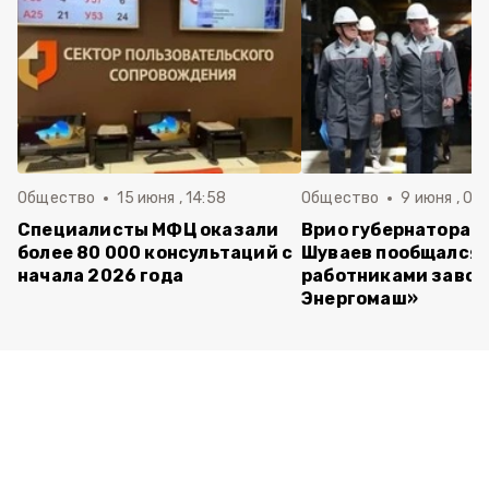
Общество
15 июня , 14:58
Общество
9 июня , 09
Специалисты МФЦ оказали
Врио губернатора 
более 80 000 консультаций с
Шуваев пообщался 
начала 2026 года
работниками завод
Энергомаш»