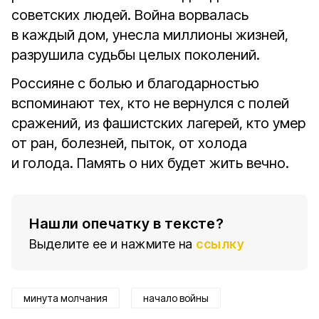
советских людей. Война ворвалась
в каждый дом, унесла миллионы жизней,
разрушила судьбы целых поколений.
Россияне с болью и благодарностью
вспоминают тех, кто не вернулся с полей
сражений, из фашистских лагерей, кто умер
от ран, болезней, пыток, от холода
и голода. Память о них будет жить вечно.
Нашли опечатку в тексте?
Выделите ее и нажмите на
ссылку
минута молчания
начало войны