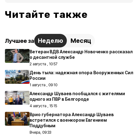
Читайте также
Неделю
Месяц
Лучшее за
Ветеран ВДВ Александр Новоченко рассказал
о десантной службе
2 августа , 10:57
День тыла: надежная опора Вооруженных Сил
России
1 августа , 09:10
Александр Шуваев пообщался с жителями
одного из ПВР в Белгороде
4 августа , 15:15
Врио губернатора Александр Шуваев
встретился с военкором Евгением
Поддубным
Вчера, 09:33