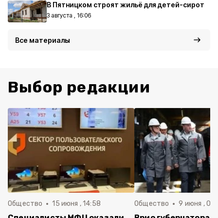
В Пятницком строят жильё для детей-сирот
3 августа , 16:06
Все материалы
Выбор редакции
Общество
15 июня , 14:58
Общество
9 июня , 09
Специалисты МФЦ оказали
Врио губернатора 