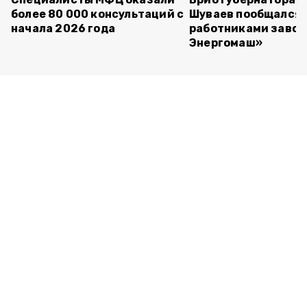
более 80 000 консультаций с
Шуваев пообщался 
начала 2026 года
работниками завод
Энергомаш»