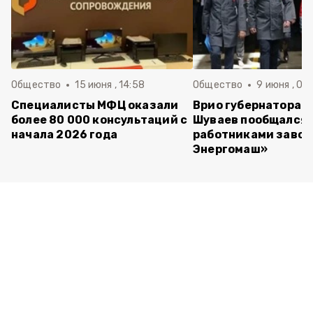
Общество
15 июня , 14:58
Общество
9 июня , 09
Специалисты МФЦ оказали
Врио губернатора 
более 80 000 консультаций с
Шуваев пообщался 
начала 2026 года
работниками завод
Энергомаш»