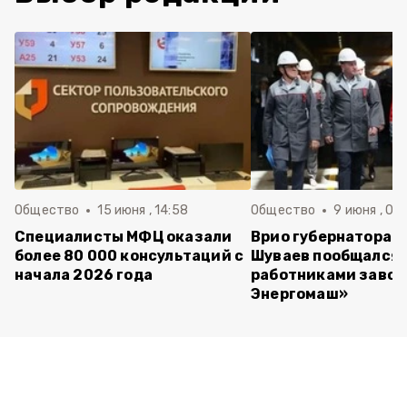
Общество
15 июня , 14:58
Общество
9 июня , 09
Специалисты МФЦ оказали
Врио губернатора 
более 80 000 консультаций с
Шуваев пообщался 
начала 2026 года
работниками завод
Энергомаш»