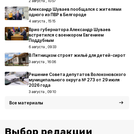
2 августа , 10:57
Александр Шуваев пообщался с жителями
одного из ПВР в Белгороде
4 августа , 15:15
Врио губернатора Александр Шуваев
встретился с военкором Евгением
Поддубным
6 августа , 09:33
В Пятницком строят жильё для детей-сирот
3 августа , 16:06
Решение Совета депутатов Волоконовского
муниципального округа № 273 от 29 июля
2026 года
3 августа , 09:10
Все материалы
Выбор редакции