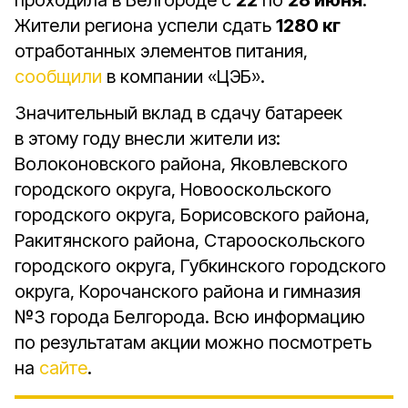
проходила в Белгороде с
22
по
28 июня
.
Жители региона успели сдать
1280 кг
отработанных элементов питания,
сообщили
в компании «ЦЭБ».
Значительный вклад в сдачу батареек
в этому году внесли жители из:
Волоконовского района, Яковлевского
городского округа, Новооскольского
городского округа, Борисовского района,
Ракитянского района, Старооскольского
городского округа, Губкинского городского
округа, Корочанского района и гимназия
№3 города Белгорода. Всю информацию
по результатам акции можно посмотреть
на
сайте
.