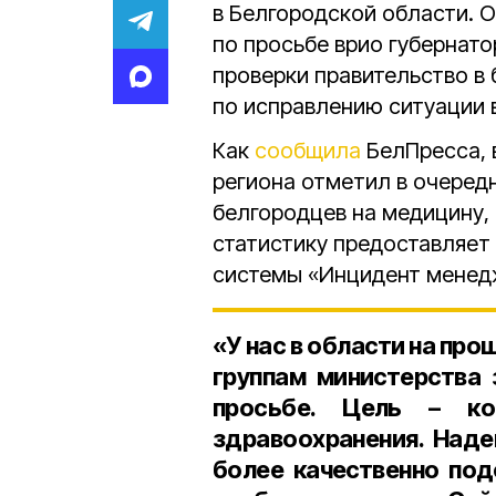
в Белгородской области. 
по просьбе врио губернат
проверки правительство в
по исправлению ситуации 
Как
сообщила
БелПресса, 
региона отметил в очеред
белгородцев на медицину, 
статистику предоставляет
системы «Инцидент менед
«У нас в области на про
группам министерства 
просьбе. Цель – ко
здравоохранения. Над
более качественно под