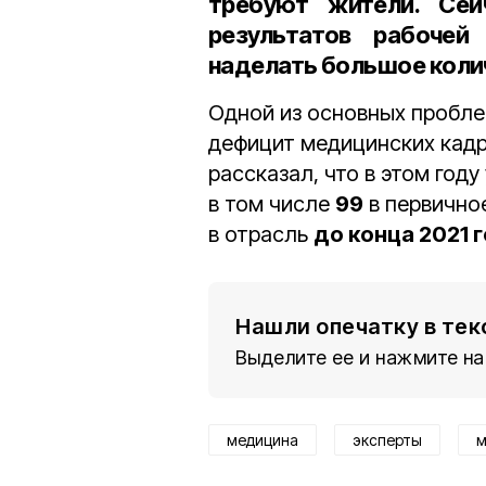
требуют жители. Сей
результатов рабоче
наделать большое коли
Одной из основных пробле
дефицит медицинских кадр
рассказал, что в этом год
в том числе
99
в первичное
в отрасль
до конца 2021 
Нашли опечатку в тек
Выделите ее и нажмите на
медицина
эксперты
м