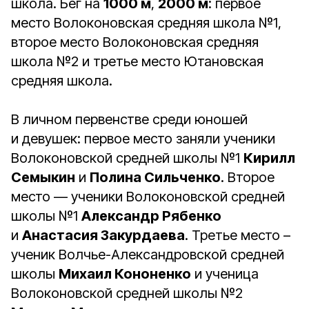
школа. Бег на
1000 м
,
2000 м
: первое
место Волоконовская средняя школа №1,
второе место Волоконовская средняя
школа №2 и третье место Ютановская
средняя школа.
В личном первенстве среди юношей
и девушек: первое место заняли ученики
Волоконовской средней школы №1
Кирилл
Семыкин
и
Полина Сильченко
. Второе
место — ученики Волоконовской средней
школы №1
Александр Рябенко
и
Анастасия Закурдаева
. Третье место –
ученик Волчье-Александровской средней
школы
Михаил Кононенко
и ученица
Волоконовской средней школы №2