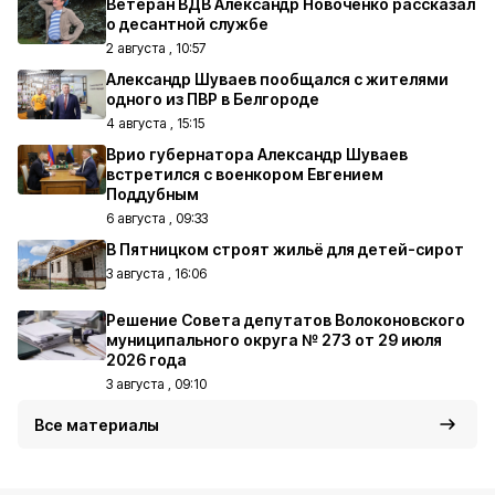
Ветеран ВДВ Александр Новоченко рассказал
о десантной службе
2 августа , 10:57
Александр Шуваев пообщался с жителями
одного из ПВР в Белгороде
4 августа , 15:15
Врио губернатора Александр Шуваев
встретился с военкором Евгением
Поддубным
6 августа , 09:33
В Пятницком строят жильё для детей-сирот
3 августа , 16:06
Решение Совета депутатов Волоконовского
муниципального округа № 273 от 29 июля
2026 года
3 августа , 09:10
Все материалы