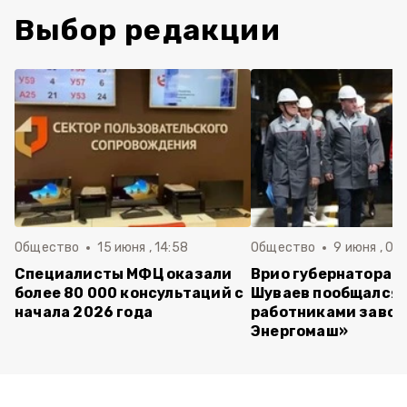
Выбор редакции
Общество
15 июня , 14:58
Общество
9 июня , 09
Специалисты МФЦ оказали
Врио губернатора 
более 80 000 консультаций с
Шуваев пообщался 
начала 2026 года
работниками завод
Энергомаш»