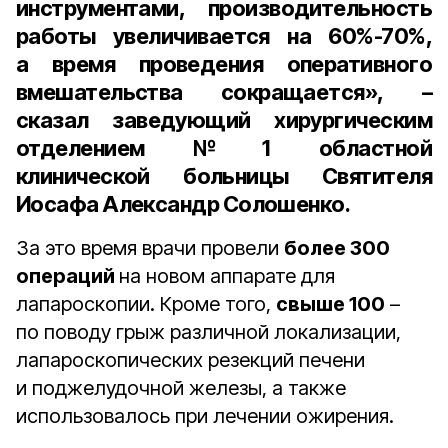
инструментами, производительность
работы увеличивается на
60%-70%
,
а время проведения оперативного
вмешательства сокращается», –
сказал
заведующий хирургическим
отделением №1 областной
клинической больницы Святителя
Иосафа Александр Солошенко
.
За это время врачи провели
более 300
операций
на новом аппарате для
лапароскопии. Кроме того,
свыше 100
–
по поводу грыж различной локализации,
лапароскопических резекций печени
и поджелудочной железы, а также
использовалось при лечении ожирения.