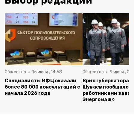
Выбор редакции
Общество
15 июня , 14:58
Общество
9 июня , 09
Специалисты МФЦ оказали
Врио губернатора 
более 80 000 консультаций с
Шуваев пообщался 
начала 2026 года
работниками завод
Энергомаш»