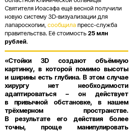
областной клинической больницы
Святителя Иоасафа ещё весной получили
новую систему 3D-визуализации для
лапароскопии,
сообщила
пресс-служба
правительства. Её стоимость
25 млн
рублей
.
«Стойки 3D создают объёмную
картинку, в которой помимо высоты
и ширины есть глубина. В этом случае
хирургу нет необходимости
адаптироваться – он действует
в привычной обстановке, в нашем
трёхмерном пространстве.
В результате его действия более
точны, проще манипулировать