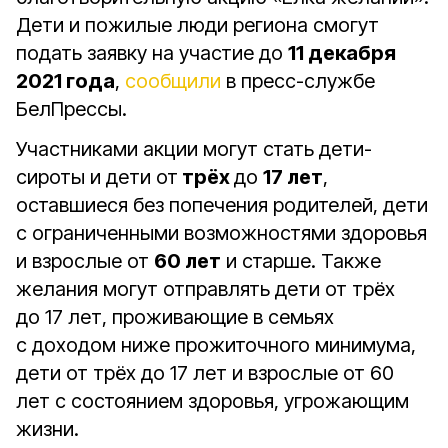
Дети и пожилые люди региона смогут
подать заявку на участие до
11 декабря
2021 года
,
сообщили
в пресс-службе
БелПрессы.
Участниками акции могут стать дети-
сироты и дети от
трёх
до
17 лет
,
оставшиеся без попечения родителей, дети
с ограниченными возможностями здоровья
и взрослые от
60 лет
и старше. Также
желания могут отправлять дети от трёх
до 17 лет, проживающие в семьях
с доходом ниже прожиточного минимума,
дети от трёх до 17 лет и взрослые от 60
лет с состоянием здоровья, угрожающим
жизни.