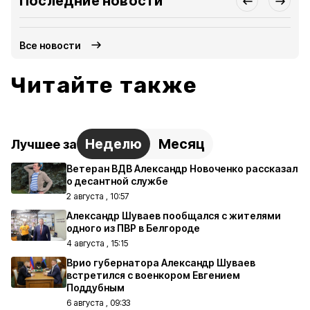
Последние новости
Все новости
Читайте также
Неделю
Месяц
Лучшее за
Ветеран ВДВ Александр Новоченко рассказал
о десантной службе
2 августа , 10:57
Александр Шуваев пообщался с жителями
одного из ПВР в Белгороде
4 августа , 15:15
Врио губернатора Александр Шуваев
встретился с военкором Евгением
Поддубным
6 августа , 09:33