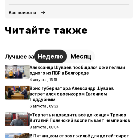
Все новости
Читайте также
Неделю
Месяц
Лучшее за
Александр Шуваев пообщался с жителями
одного из ПВР в Белгороде
4 августа , 15:15
Врио губернатора Александр Шуваев
встретился с военкором Евгением
Поддубным
6 августа , 09:33
«Терпеть и доводить всё до конца» Тренер
Виталий Полянский воспитывает чемпионов
8 августа , 08:04
В Пятницком строят жильё для детей-сирот