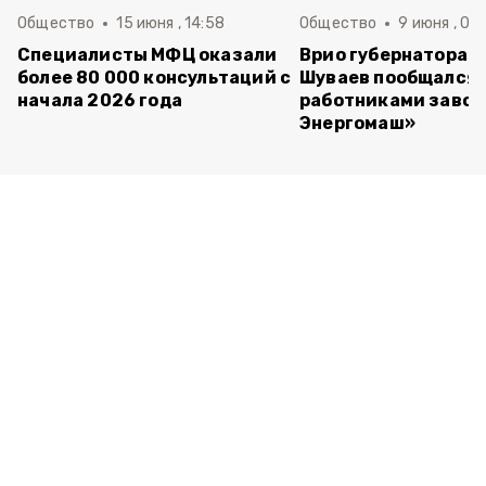
Общество
15 июня , 14:58
Общество
9 июня , 09
Специалисты МФЦ оказали
Врио губернатора 
более 80 000 консультаций с
Шуваев пообщался 
начала 2026 года
работниками завод
Энергомаш»