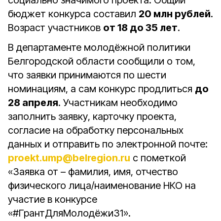
социально значимого проекта. Общий
бюджет конкурса составил
20 млн рублей
.
Возраст участников
от 18 до 35 лет
.
В департаменте молодёжной политики
Белгородской области сообщили о том,
что заявки принимаются по шести
номинациям, а сам конкурс продлиться
до
28 апреля
. Участникам необходимо
заполнить заявку, карточку проекта,
согласие на обработку персональных
данных и отправить по электронной почте:
proekt.ump@belregion.ru
с пометкой
«Заявка от – фамилия, имя, отчество
физического лица/наименование НКО на
участие в конкурсе
«#ГрантДляМолодёжи31».