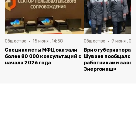
Общество
15 июня , 14:58
Общество
9 июня , 09
Специалисты МФЦ оказали
Врио губернатора 
более 80 000 консультаций с
Шуваев пообщался 
начала 2026 года
работниками завод
Энергомаш»