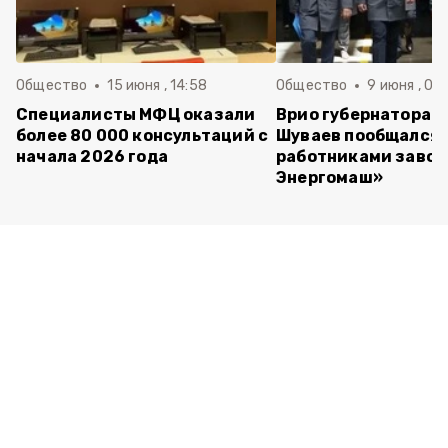
Общество
15 июня , 14:58
Общество
9 июня , 09
Специалисты МФЦ оказали
Врио губернатора 
более 80 000 консультаций с
Шуваев пообщался 
начала 2026 года
работниками завод
Энергомаш»