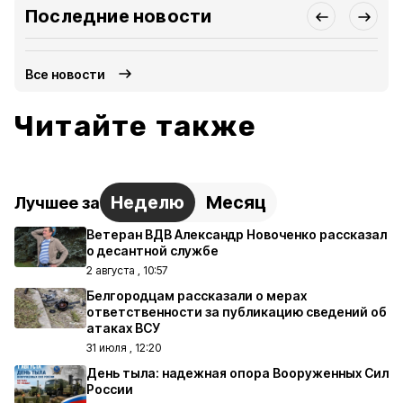
Последние новости
Все новости
Читайте также
Неделю
Месяц
Лучшее за
Ветеран ВДВ Александр Новоченко рассказал
о десантной службе
2 августа , 10:57
Белгородцам рассказали о мерах
ответственности за публикацию сведений об
атаках ВСУ
31 июля , 12:20
День тыла: надежная опора Вооруженных Сил
России