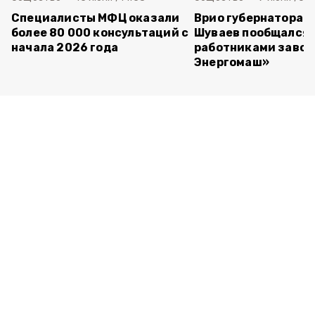
Специалисты МФЦ оказали
Врио губернатора 
более 80 000 консультаций с
Шуваев пообщался 
начала 2026 года
работниками завод
Энергомаш»