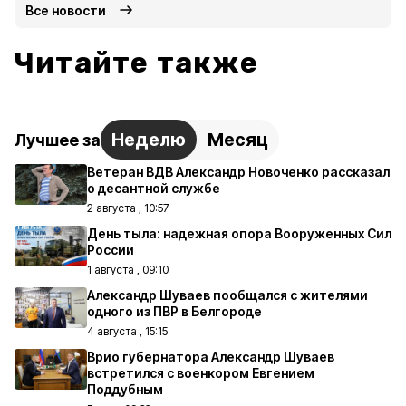
Все новости
Читайте также
Неделю
Месяц
Лучшее за
Ветеран ВДВ Александр Новоченко рассказал
о десантной службе
2 августа , 10:57
День тыла: надежная опора Вооруженных Сил
России
1 августа , 09:10
Александр Шуваев пообщался с жителями
одного из ПВР в Белгороде
4 августа , 15:15
Врио губернатора Александр Шуваев
встретился с военкором Евгением
Поддубным