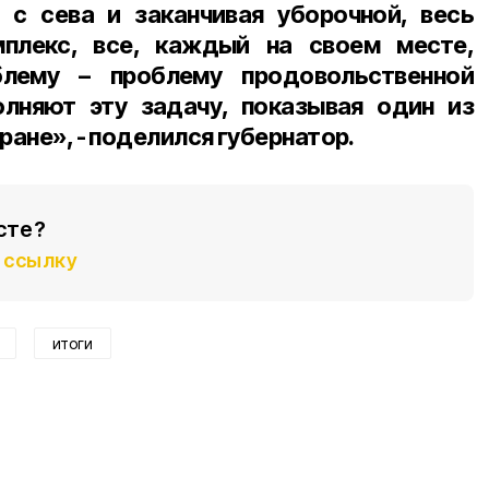
я с сева и заканчивая уборочной, весь
плекс, все, каждый на своем месте,
лему – проблему продовольственной
олняют эту задачу, показывая один из
ране», - поделился губернатор.
сте?
ссылку
итоги