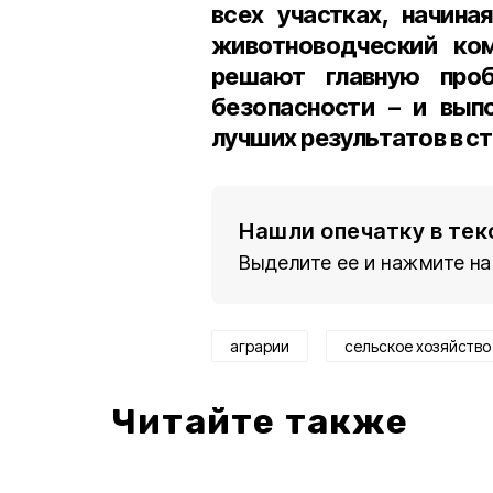
всех участках, начина
животноводческий ком
решают главную проб
безопасности – и вып
лучших результатов в ст
Нашли опечатку в тек
Выделите ее и нажмите на
аграрии
сельское хозяйство
Читайте также