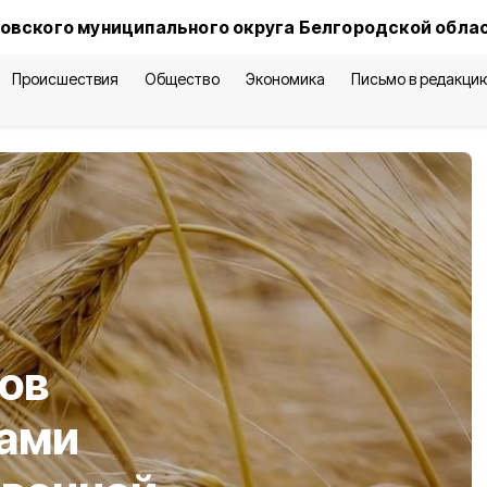
овского муниципального округа Белгородской обла
Происшествия
Общество
Экономика
Письмо в редакци
ов
гами