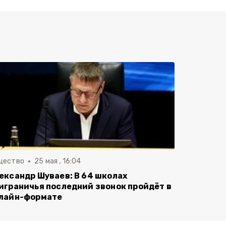
щество
25 мая , 16:04
ександр Шуваев: В 64 школах
играничья последний звонок пройдёт в
лайн-формате