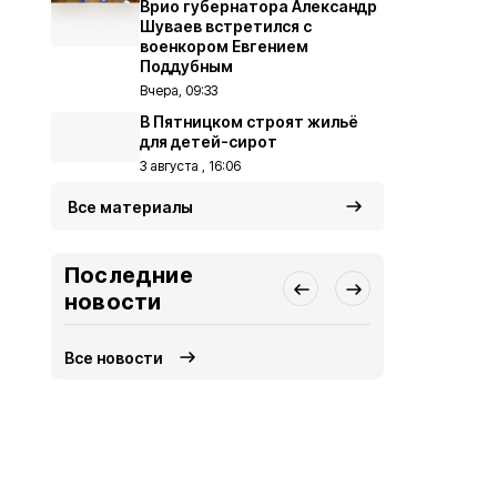
Врио губернатора Александр
Шуваев встретился с
военкором Евгением
Поддубным
Вчера, 09:33
В Пятницком строят жильё
для детей-сирот
3 августа , 16:06
Все материалы
Последние
новости
Все новости