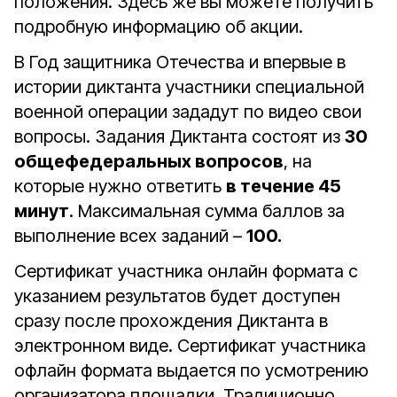
положения. Здесь же вы можете получить
подробную информацию об акции.
В Год защитника Отечества и впервые в
истории диктанта участники специальной
военной операции зададут по видео свои
вопросы. Задания Диктанта состоят из
30
общефедеральных вопросов
, на
которые нужно ответить
в течение 45
минут
. Максимальная сумма баллов за
выполнение всех заданий –
100.
Сертификат участника онлайн формата с
указанием результатов будет доступен
сразу после прохождения Диктанта в
электронном виде. Сертификат участника
офлайн формата выдается по усмотрению
организатора площадки. Традиционно