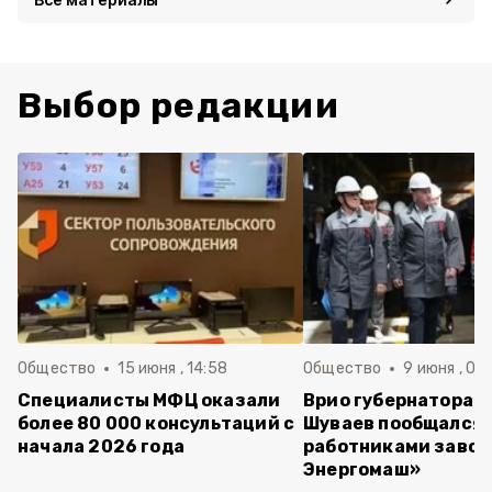
Выбор редакции
Общество
15 июня , 14:58
Общество
9 июня , 09
Специалисты МФЦ оказали
Врио губернатора 
более 80 000 консультаций с
Шуваев пообщался 
начала 2026 года
работниками завод
Энергомаш»