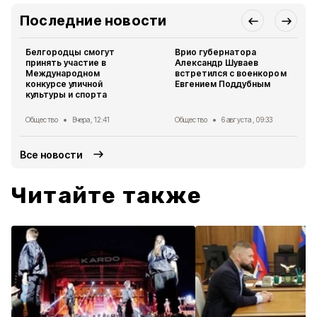
Последние новости
Белгородцы смогут
Врио губернатора
принять участие в
Александр Шуваев
Международном
встретился с военкором
конкурсе уличной
Евгением Поддубным
культуры и спорта
Общество
Вчера, 12:41
Общество
6 августа , 09:33
Все новости
Читайте также