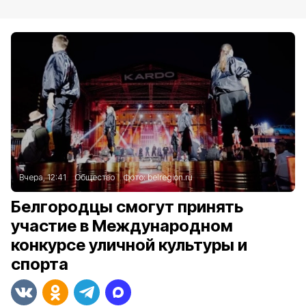
Вчера, 12:41
Общество
Фото:
belregion.ru
Белгородцы смогут принять
участие в Международном
конкурсе уличной культуры и
спорта