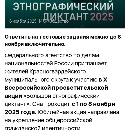
6 ноября 2025, 14:54
Общество
Ответить на тестовые задания можно до 8
ноября включительно.
Федерального агентство по делам
национальностей России
приглашает
жителей Красногвардейского
муниципального округа
к участию в
X
Всероссийской просветительской
акции
«Большой этнографический
диктант». Она проходит
с 1 по 8 ноября
2025 года.
Юбилейная акция направлена
на укрепление общероссийской
гражданской идентичности,