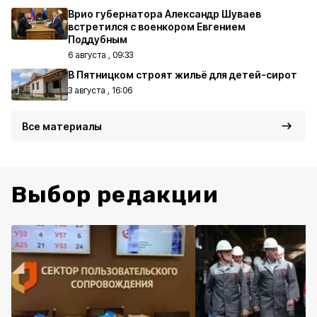
Врио губернатора Александр Шуваев
встретился с военкором Евгением
Поддубным
6 августа , 09:33
В Пятницком строят жильё для детей-сирот
3 августа , 16:06
Все материалы
Выбор редакции