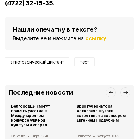
(4722) 32-15-35.
Нашли опечатку в тексте?
Выделите ее и нажмите на
ссылку
этнографический диктант
тест
Последние новости
Белгородцы смогут
Врио губернатора
принять участие в
Александр Шуваев
Международном
встретился с военкором
конкурсе уличной
Евгением Поддубным
культуры и спорта
Общество
Вчера, 12:41
Общество
6 августа , 09:33