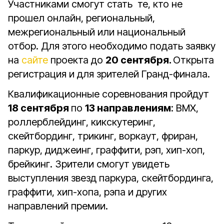
Участниками смогут стать те, кто не
прошел онлайн, региональный,
межрегиональный или национальный
отбор. Для этого необходимо подать заявку
на
сайте
проекта до
20 сентября.
Открыта
регистрация и для зрителей Гранд-финала.
Квалификационные соревнования пройдут
18 сентября
по
13 направлениям
: BMX,
роллерблейдинг, кикскутеринг,
скейтбординг, трикинг, воркаут, фриран,
паркур, диджеинг, граффити, рэп, хип-хоп,
брейкинг. Зрители смогут увидеть
выступления звезд паркура, скейтбординга,
граффити, хип-хопа, рэпа и других
направлений премии.