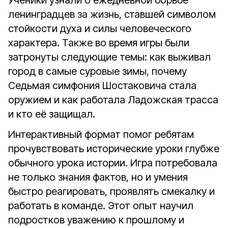
Ученики узнали о ежедневной борьбе
ленинградцев за жизнь, ставшей символом
стойкости духа и силы человеческого
характера.
Также во время игры были
затронуты следующие темы: как выживал
город в самые суровые зимы,
почему
Седьмая симфония Шостаковича стала
оружием и
как работала Ладожская трасса
и кто её защищал.
Интерактивный формат помог ребятам
прочувствовать исторические уроки глубже
обычного урока истории. Игра потребовала
не только знания фактов, но и умения
быстро реагировать, проявлять смекалку и
работать в команде. Этот опыт научил
подростков уважению к прошлому и