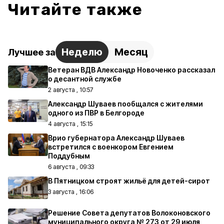
Читайте также
Неделю
Месяц
Лучшее за
Ветеран ВДВ Александр Новоченко рассказал
о десантной службе
2 августа , 10:57
Александр Шуваев пообщался с жителями
одного из ПВР в Белгороде
4 августа , 15:15
Врио губернатора Александр Шуваев
встретился с военкором Евгением
Поддубным
6 августа , 09:33
В Пятницком строят жильё для детей-сирот
3 августа , 16:06
Решение Совета депутатов Волоконовского
муниципального округа № 273 от 29 июля