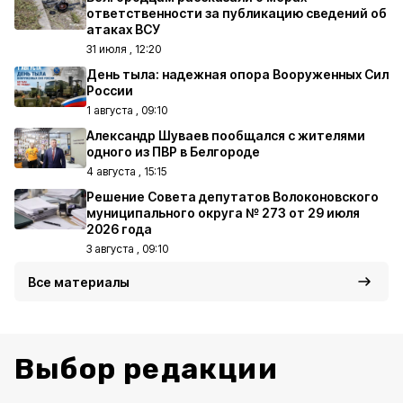
ответственности за публикацию сведений об
атаках ВСУ
31 июля , 12:20
День тыла: надежная опора Вооруженных Сил
России
1 августа , 09:10
Александр Шуваев пообщался с жителями
одного из ПВР в Белгороде
4 августа , 15:15
Решение Совета депутатов Волоконовского
муниципального округа № 273 от 29 июля
2026 года
3 августа , 09:10
Все материалы
Выбор редакции