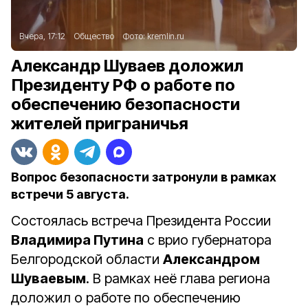
Вчера, 17:12
Общество
Фото:
kremlin.ru
Александр Шуваев доложил
Президенту РФ о работе по
обеспечению безопасности
жителей приграничья
Вопрос безопасности затронули в рамках
встречи 5 августа.
Состоялась встреча Президента России
Владимира Путина
с врио губернатора
Белгородской области
Александром
Шуваевым
. В рамках неё глава региона
доложил о работе по обеспечению