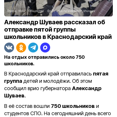
Вчера, 16:07
Общество
Фото:
max.ru/aleksandr_shuvaev
Александр Шуваев рассказал об
отправке пятой группы
школьников в Краснодарский край
На отдых отправились около 750
школьников.
В Краснодарский край отправилась
пятая
группа
детей и молодёжи. Об этом
сообщил врио губернатора
Александр
Шуваев
.
В её состав вошли
750 школьников
и
студентов СПО. На сегодняшний день всего