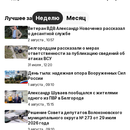
Неделю
Месяц
Лучшее за
Ветеран ВДВ Александр Новоченко рассказал
о десантной службе
2 августа , 10:57
Белгородцам рассказали о мерах
ответственности за публикацию сведений об
атаках ВСУ
31 июля , 12:20
День тыла: надежная опора Вооруженных Сил
России
1 августа , 09:10
Александр Шуваев пообщался с жителями
одного из ПВР в Белгороде
4 августа , 15:15
Решение Совета депутатов Волоконовского
муниципального округа № 273 от 29 июля
2026 года
3 августа , 09:10