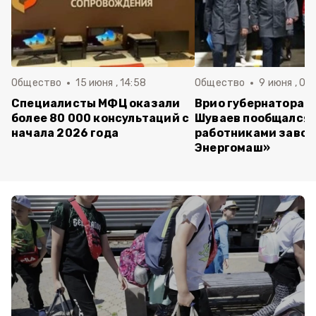
Общество
15 июня , 14:58
Общество
9 июня , 09
Специалисты МФЦ оказали
Врио губернатора 
более 80 000 консультаций с
Шуваев пообщался 
начала 2026 года
работниками завод
Энергомаш»