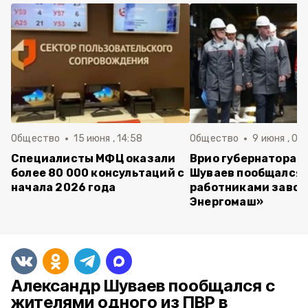
Общество
15 июня , 14:58
Общество
9 июня , 09
Специалисты МФЦ оказали
Врио губернатора 
более 80 000 консультаций с
Шуваев пообщался 
начала 2026 года
работниками завод
Энергомаш»
Александр Шуваев пообщался с
жителями одного из ПВР в