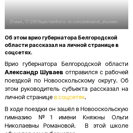
21 мая , 17:29
Общество
Фото:
vk.com/aleksandr_shuvaev
Об этом врио губернатора Белгородской
области рассказал на личной странице в
соцсетях.
Врио губернатора Белгородской области
Александр Шуваев
отправился с рабочей
поездкой по
Новооскольскому округу. Об
этом руководитель субъекта рассказал на
личной странице
в соцсетях
.
В ходе поездки он зашёл в Новооскольскую
гимназию №1 имени Княжны Ольги
Николаевны Романовой. В этой школе