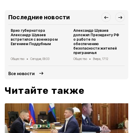
Последние новости
Врио губернатора
Александр Шуваев
Александр Шуваев
доложил Президенту РФ
встретился с военкором
о работе по
Евгением Поддубным
обеспечению
безопасности жителей
приграничья
Общество
Сегодня, 09:33
Общество
Вчера, 17:12
Все новости
Читайте также