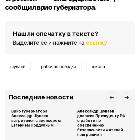
сообщил врио губернатора.
Нашли опечатку в тексте?
Выделите ее и нажмите на
ссылку
шуваев
рабочая поездка
школа
Последние новости
Врио губернатора
Александр Шуваев
Александр Шуваев
доложил Президенту РФ
встретился с военкором
о работе по
Евгением Поддубным
обеспечению
безопасности жителей
приграничья