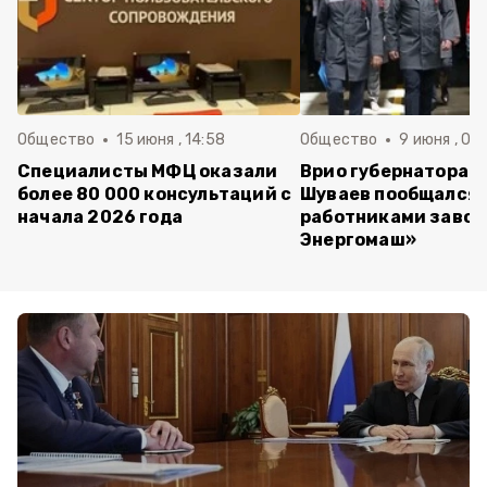
Общество
15 июня , 14:58
Общество
9 июня , 09
Специалисты МФЦ оказали
Врио губернатора 
более 80 000 консультаций с
Шуваев пообщался 
начала 2026 года
работниками завод
Энергомаш»