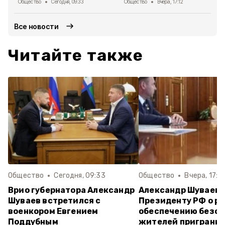
Общество
Сегодня, 09:33
Общество
Вчера, 17:12
Все новости
Читайте также
Общество
Сегодня, 09:33
Общество
Вчера, 17:1
Врио губернатора Александр
Александр Шуваев
Шуваев встретился с
Президенту РФ о ра
военкором Евгением
обеспечению безо
Поддубным
жителей приграни