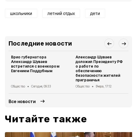
школьники
летний отдых
дети
Последние новости
Врио губернатора
Александр Шуваев
Александр Шуваев
доложил Президенту РФ
встретился с военкором
о работе по
Евгением Поддубным
обеспечению
безопасности жителей
приграничья
Общество
Сегодня, 09:33
Общество
Вчера, 17:12
Все новости
Читайте также