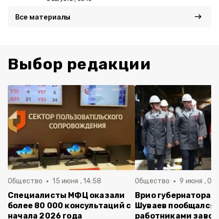
Все материалы
Выбор редакции
Общество
15 июня , 14:58
Общество
9 июня , 09
Специалисты МФЦ оказали
Врио губернатора 
более 80 000 консультаций с
Шуваев пообщался 
начала 2026 года
работниками завод