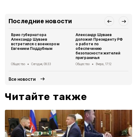
Последние новости
Врио губернатора
Александр Шуваев
Александр Шуваев
доложил Президенту РФ
встретился с военкором
о работе по
Евгением Поддубным
обеспечению
безопасности жителей
приграничья
Общество
Сегодня, 09:33
Общество
Вчера, 17:12
Все новости
Читайте также