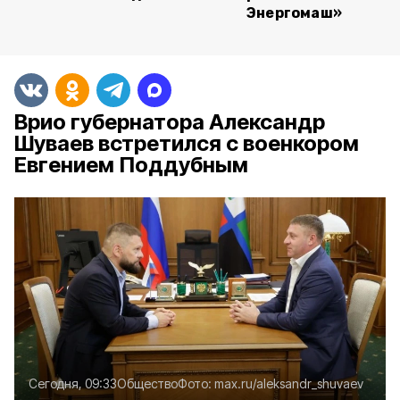
Энергомаш»
Врио губернатора Александр
Шуваев встретился с военкором
Евгением Поддубным
Сегодня, 09:33
Общество
Фото:
max.ru/aleksandr_shuvaev