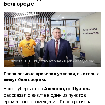
Белгороде
4 августа , 15:15
Общество
Фото:
max.ru/aleksandr_shuvaev
Глава региона проверил условия, в которых
живут белгородцы.
Врио губернатора
Александр Шуваев
рассказал о визите в один из пунктов
временного размещения. Глава региона