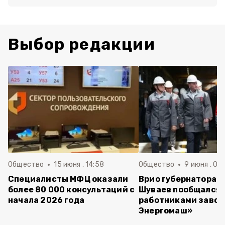
Выбор редакции
Общество
15 июня , 14:58
Общество
9 июня , 09
Специалисты МФЦ оказали
Врио губернатора 
более 80 000 консультаций с
Шуваев пообщался 
начала 2026 года
работниками завод
Энергомаш»