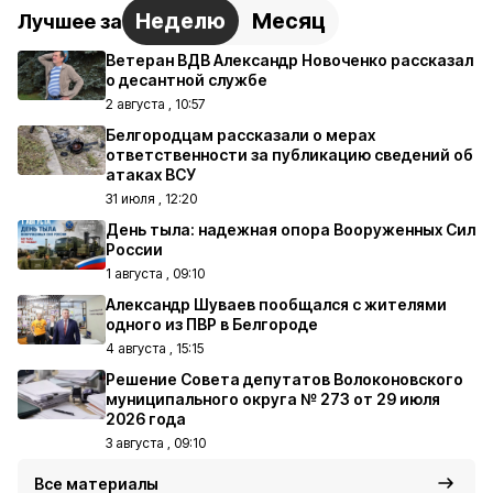
Неделю
Месяц
Лучшее за
Ветеран ВДВ Александр Новоченко рассказал
о десантной службе
2 августа , 10:57
Белгородцам рассказали о мерах
ответственности за публикацию сведений об
атаках ВСУ
31 июля , 12:20
День тыла: надежная опора Вооруженных Сил
России
1 августа , 09:10
Александр Шуваев пообщался с жителями
одного из ПВР в Белгороде
4 августа , 15:15
Решение Совета депутатов Волоконовского
муниципального округа № 273 от 29 июля
2026 года
3 августа , 09:10
Все материалы