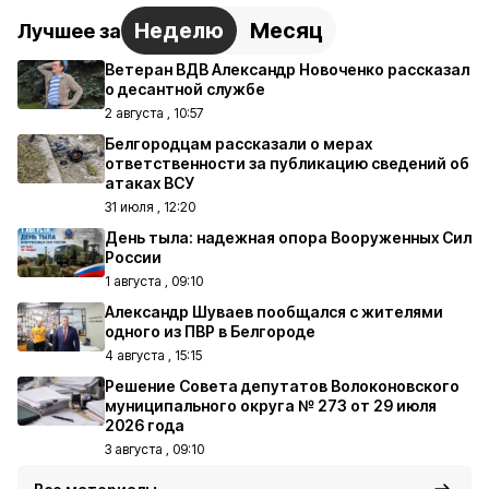
Неделю
Месяц
Лучшее за
Ветеран ВДВ Александр Новоченко рассказал
о десантной службе
2 августа , 10:57
Белгородцам рассказали о мерах
ответственности за публикацию сведений об
атаках ВСУ
31 июля , 12:20
День тыла: надежная опора Вооруженных Сил
России
1 августа , 09:10
Александр Шуваев пообщался с жителями
одного из ПВР в Белгороде
4 августа , 15:15
Решение Совета депутатов Волоконовского
муниципального округа № 273 от 29 июля
2026 года
3 августа , 09:10