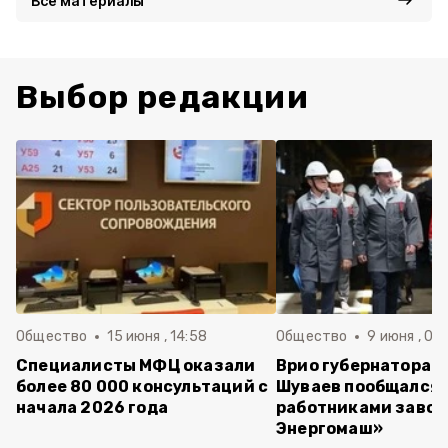
Все материалы
Выбор редакции
Общество
15 июня , 14:58
Общество
9 июня , 09
Специалисты МФЦ оказали
Врио губернатора 
более 80 000 консультаций с
Шуваев пообщался 
начала 2026 года
работниками завод
Энергомаш»