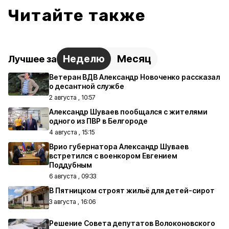
Читайте также
Неделю
Месяц
Лучшее за
Ветеран ВДВ Александр Новоченко рассказал
о десантной службе
2 августа , 10:57
Александр Шуваев пообщался с жителями
одного из ПВР в Белгороде
4 августа , 15:15
Врио губернатора Александр Шуваев
встретился с военкором Евгением
Поддубным
6 августа , 09:33
В Пятницком строят жильё для детей-сирот
3 августа , 16:06
Решение Совета депутатов Волоконовского