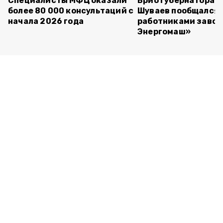
Специалисты МФЦ оказали
Врио губернатора 
более 80 000 консультаций с
Шуваев пообщался 
начала 2026 года
работниками завод
Энергомаш»