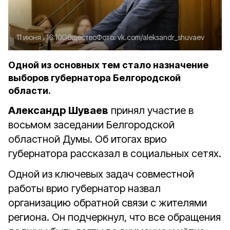
11 июня , 16:10
Общество
Фото:
vk.com/aleksandr_shuvaev
Одной из основных тем стало назначение
выборов губернатора Белгородской
области.
Александр Шуваев
принял участие в
восьмом заседании Белгородской
областной Думы. Об итогах врио
губернатора рассказал в социальных сетях.
Одной из ключевых задач совместной
работы врио губернатор назвал
организацию обратной связи с жителями
региона. Он подчеркнул, что все обращения