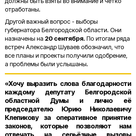
должны быть взяты во внимание и чётко
отработаны.
Другой важный вопрос - выборы
губернатора Белгородской области. Они
назначены на
20 сентября.
По итогам ряда
встреч Александр Шуваев обозначил, что
все планы и проекты получили одобрение,
а проблемы были услышаны.
«Хочу выразить слова благодарности
каждому депутату Белгородской
областной Думы и лично её
председателю Юрию Николаевичу
Клепикову за оперативное принятие
законов, которые позволяют нам
отвечать на серьёзные вызовы