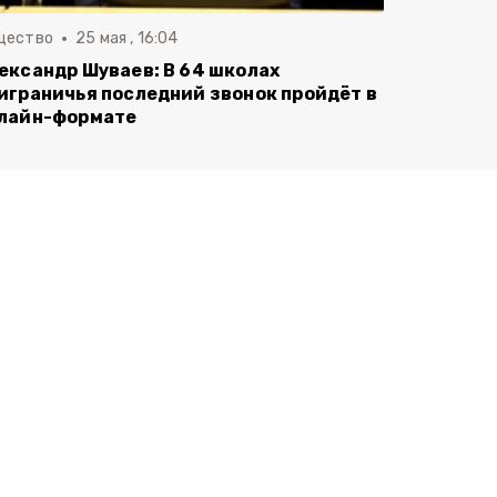
щество
25 мая , 16:04
ександр Шуваев: В 64 школах
играничья последний звонок пройдёт в
лайн-формате