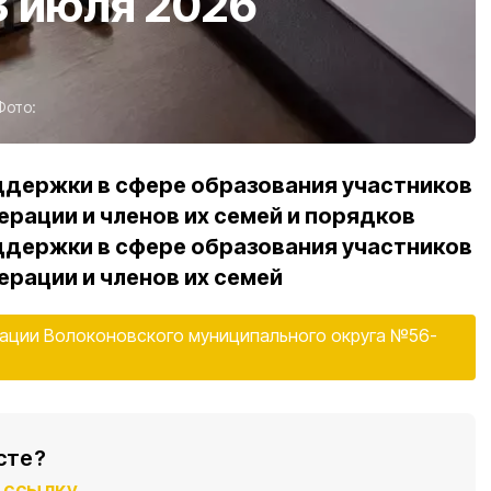
3 июля 2026
Фото:
ддержки в сфере образования участников
ерации и членов их семей и порядков
ддержки в сфере образования участников
ерации и членов их семей
ации Волоконовского муниципального округа №56-
сте?
ссылку