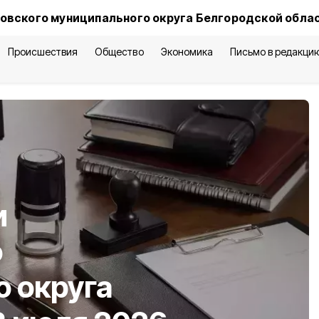
овского муниципального округа Белгородской обла
Происшествия
Общество
Экономика
Письмо в редакци
и
о
 округа