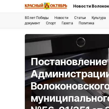
Новости Волокон
80 лет Победы
Новости
Статьи
Культура
документ
Спорт
Газета
Политика
Постановление
Администраци
Волоконовског
муниципального