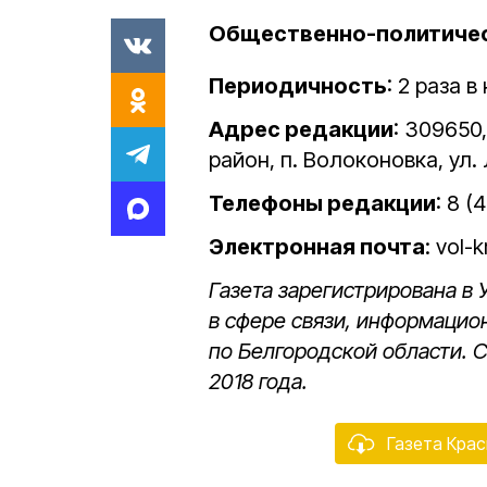
Общественно-политическ
Периодичность
: 2 раза 
Адрес редакции
: 309650
район, п. Волоконовка, ул. 
Телефоны редакции
: 8 
Электронная почта
: vol-
Газета зарегистрирована в
в сфере связи, информацио
по Белгородской области. 
2018 года.
Газета Крас