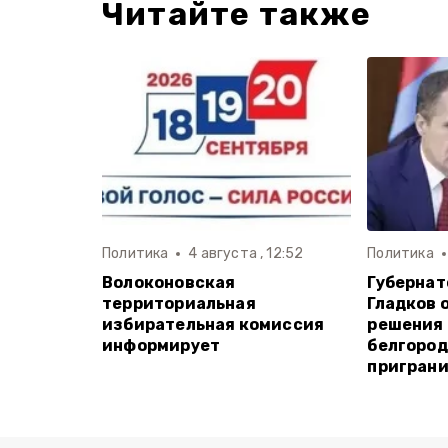
Читайте также
Политика
4 августа , 12:52
Политика
Волоконовская
Губернат
территориальная
Гладков 
избирательная комиссия
решения 
информирует
белгоро
пригран