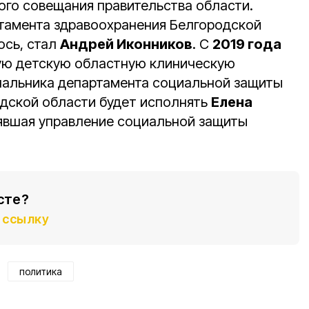
ого совещания правительства области.
тамента здравоохранения Белгородской
ось, стал
Андрей Иконников
. С
2019 года
ую детскую областную клиническую
чальника департамента социальной защиты
одской области будет исполнять
Елена
лявшая управление социальной защиты
сте?
ссылку
политика