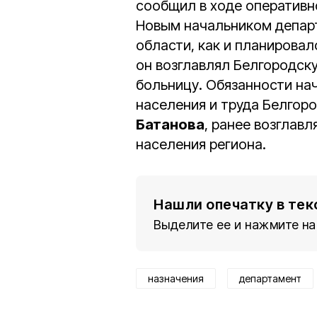
сообщил в ходе оперативн
Новым начальником депар
области, как и планировал
он возглавлял Белгородск
больницу. Обязанности на
населения и труда Белгор
Батанова
, ранее возглав
населения региона.
Нашли опечатку в тек
Выделите ее и нажмите на
назначения
департамент