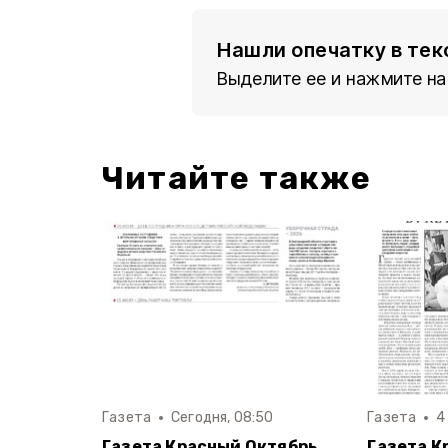
Нашли опечатку в тек
Выделите ее и нажмите на
Читайте также
Газета
Сегодня, 08:50
Газета
4
Газета Красный Октябрь
Газета К