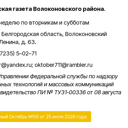
ая газета Волоконовского района.
в неделю по вторникам и субботам
, Белгородская область, Волоконовский
Ленина, д. 63.
(47235) 5–02–71
kr@yandex.ru; oktober711@rambler.ru
 Управлении Федеральной службы по надзору
нных технологий и массовых коммуникаций
Свидетельство
ПИ № ТУ31-00336 от 08 августа
ный Октябрь №59 от 25 июля 2026 года