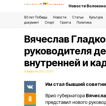
Новости Волоконо
80 лет Победы
Новости
Статьи
Культура
документ
Спорт
Газета
Политика
Вячеслав Гладко
руководителя д
внутренней и ка
9 февраля 2021, 12:01
Им стал бывший советни
Врио губернатора
Вячесла
представил нового руково