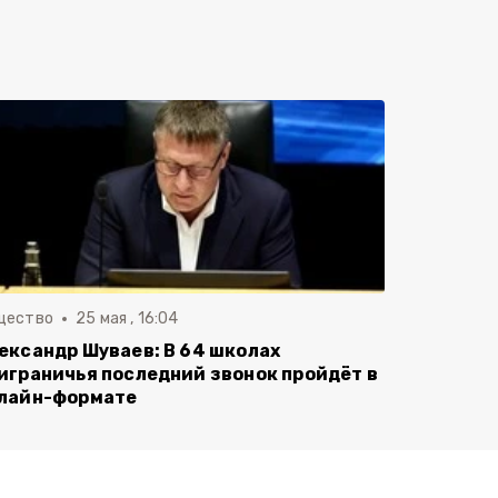
щество
25 мая , 16:04
ександр Шуваев: В 64 школах
играничья последний звонок пройдёт в
лайн-формате