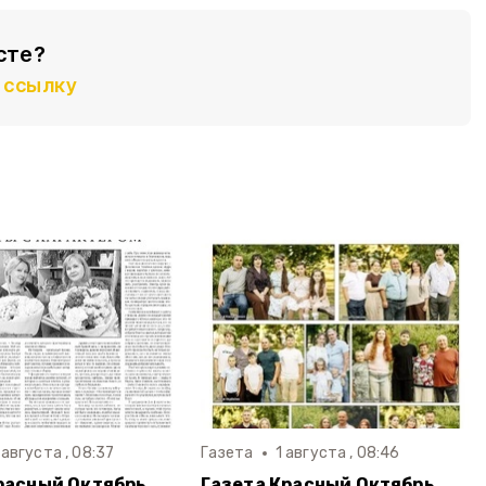
сте?
ссылку
 августа , 08:37
Газета
1 августа , 08:46
расный Октябрь
Газета Красный Октябрь