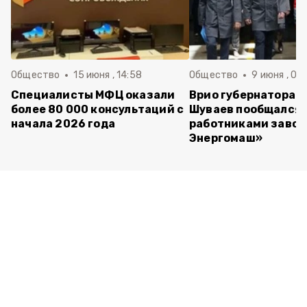
Общество
15 июня , 14:58
Общество
9 июня , 09
Специалисты МФЦ оказали
Врио губернатора 
более 80 000 консультаций с
Шуваев пообщался 
начала 2026 года
работниками завод
Энергомаш»