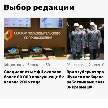
Выбор редакции
Общество
15 июня , 14:58
Общество
9 июня , 09
Специалисты МФЦ оказали
Врио губернатора 
более 80 000 консультаций с
Шуваев пообщался 
начала 2026 года
работниками завод
Энергомаш»