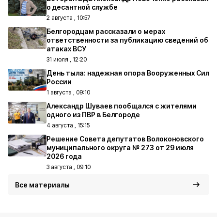
о десантной службе
2 августа , 10:57
Белгородцам рассказали о мерах
ответственности за публикацию сведений об
атаках ВСУ
31 июля , 12:20
День тыла: надежная опора Вооруженных Сил
России
1 августа , 09:10
Александр Шуваев пообщался с жителями
одного из ПВР в Белгороде
4 августа , 15:15
Решение Совета депутатов Волоконовского
муниципального округа № 273 от 29 июля
2026 года
3 августа , 09:10
Все материалы