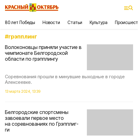
80 лет Победы
Новости
Статьи
Культура
Происшест
#
грэпплинг
Волоконовцы приняли участие в
чемпионате Белгородской
области по грэпплингу
Соревнования прошли в минувшие выходные в городе
Алексеевке.
13 марта 2024, 13:39
Белгородские спортсмены
завоевали первое место
на соревнованиях по Грэпплиг-
ги