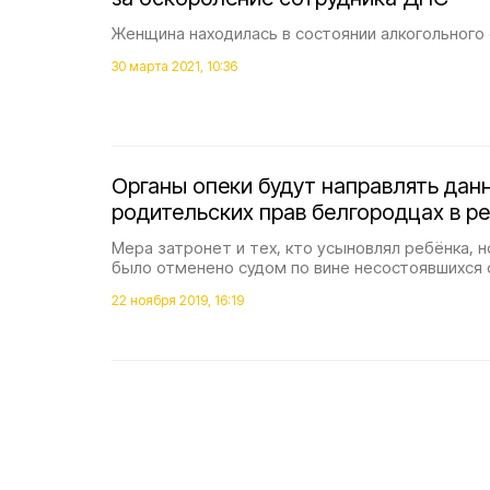
Женщина находилась в состоянии алкогольного 
30 марта 2021, 10:36
Органы опеки будут направлять дан
родительских прав белгородцах в р
Мера затронет и тех, кто усыновлял ребёнка, 
было отменено судом по вине несостоявшихся 
22 ноября 2019, 16:19