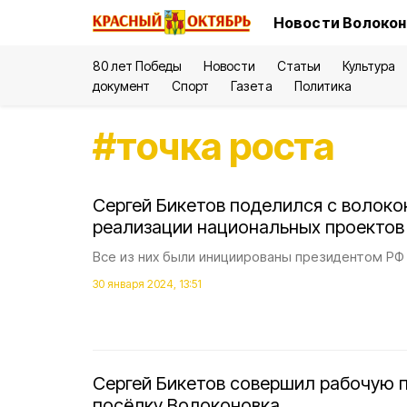
Новости Волокон
80 лет Победы
Новости
Статьи
Культура
документ
Спорт
Газета
Политика
#
точка роста
Сергей Бикетов поделился с волоко
реализации национальных проектов
Все из них были инициированы президентом Р
30 января 2024, 13:51
Сергей Бикетов совершил рабочую п
посёлку Волоконовка