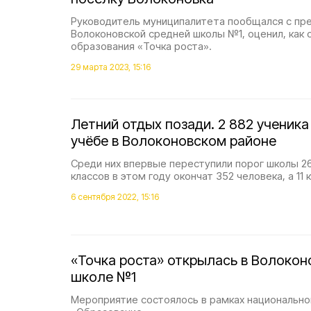
Руководитель муниципалитета пообщался с пр
Волоконовской средней школы №1, оценил, как
образования «Точка роста».
29 марта 2023, 15:16
Летний отдых позади. 2 882 ученика
учёбе в Волоконовском районе
Среди них впервые переступили порог школы 26
классов в этом году окончат 352 человека, а 11 к
6 сентября 2022, 15:16
«Точка роста» открылась в Волокон
школе №1
Мероприятие состоялось в рамках национально