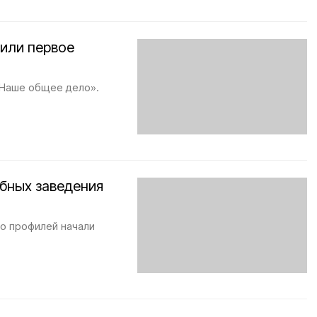
чили первое
«Наше общее дело».
ебных заведения
о профилей начали