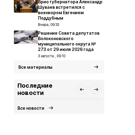
Врио губернатора Александр
Шуваев встретился с
военкором Евгением
Поддубным
Вчера, 09:33
Решение Совета депутатов
Волоконовского
муниципального округа №
273 от 29 июля 2026 года
3 августа , 09:10
Все материалы
Последние
новости
Все новости