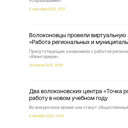
«Образование».
2 сентября 2022, 17:17
Волоконовцы провели виртуальную
«Работа региональных и муниципал
Присутствующих ознакомили с работой регион
«Кванториум».
30 марта 2022, 13:29
Два волоконовских центра «Точка р
работу в новом учебном году
Во внеурочное время они станут общественны
6 октября 2020, 13:25