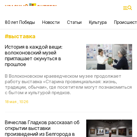
80 лет Победы
Новости
Статьи
Культура
Происшест
#
выставка
История в каждой вещи:
волоконовский музей
приглашает окунуться в
прошлое
В Волоконовском краеведческом музее продолжает
работу выставка «Старина провинциальная: жизнь,
традиции, обычаи», где посетители могут познакомиться
с бытом и культурой предков.
18 мая , 10:26
Вячеслав Гладков рассказал об
открытии выставки
произведений из Белгорода в