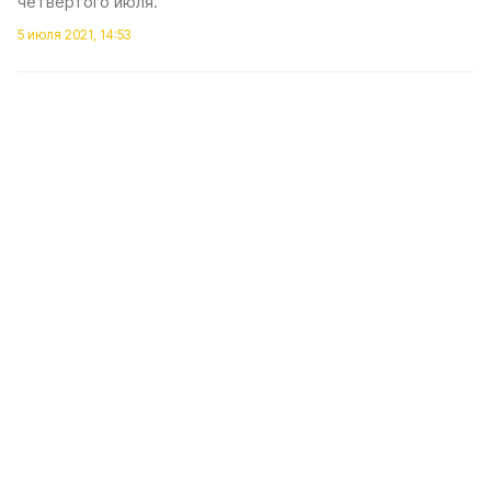
четвёртого июля.
5 июля 2021, 14:53